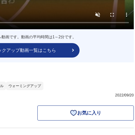
ル動画です。動画の平均時間は1～2分です。
ックアップ動画一覧はこちら
ル
ウォーミングアップ
2022/09/20
お気に入り