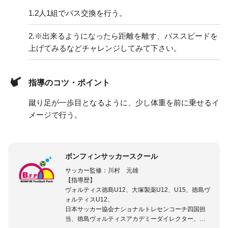
1.
2人1組でパス交換を行う。
2.
※出来るようになったら距離を離す、パススピードを
上げてみるなどチャレンジしてみて下さい。
指導のコツ・ポイント
蹴り足が一歩目となるように、少し体重を前に乗せるイ
メージで行う。
ボンフィンサッカースクール
サッカー監修：川村 元雄
【指導歴】
ヴォルティス徳島U12、大塚製薬U12、U15、徳島ヴ
ォルティスU12、
日本サッカー協会ナショナルトレセンコーチ四国担
当、徳島ヴォルティスアカデミーダイレクター、