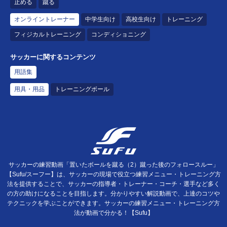
止める
蹴る
オンライントレーナー
中学生向け
高校生向け
トレーニング
フィジカルトレーニング
コンディショニング
サッカーに関するコンテンツ
用語集
用具・用品
トレーニングボール
サッカーの練習動画「置いたボールを蹴る（2）蹴った後のフォロースルー」
【Sufu/スーフー】は、サッカーの現場で役立つ練習メニュー・トレーニング方
法を提供することで、サッカーの指導者・トレーナー・コーチ・選手など多く
の方の助けになることを目指します。分かりやすい解説動画で、上達のコツや
テクニックを学ぶことができます。サッカーの練習メニュー・トレーニング方
法が動画で分かる！【Sufu】