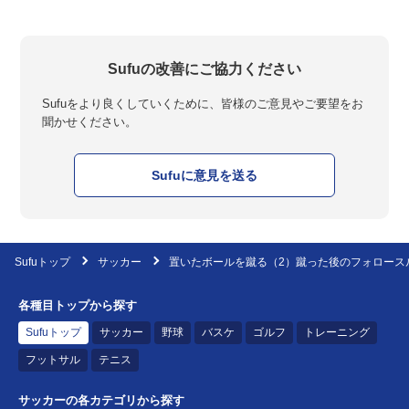
Sufuの改善にご協力ください
Sufuをより良くしていくために、皆様のご意見やご要望をお
聞かせください。
Sufuに意見を送る
Sufuトップ
サッカー
置いたボールを蹴る（2）蹴った後のフォロース
各種目トップから探す
Sufuトップ
サッカー
野球
バスケ
ゴルフ
トレーニング
フットサル
テニス
サッカーの各カテゴリから探す