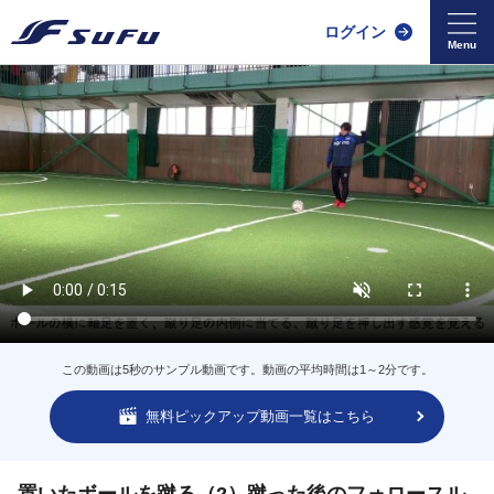
ログイン
この動画は5秒のサンプル動画です。動画の平均時間は1～2分です。
無料ピックアップ動画一覧はこちら