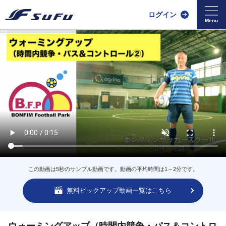
ログイン
この動画は5秒のサンプル動画です。動画の平均時間は1～2分です。
無料ピックアップ動画一覧はこちら