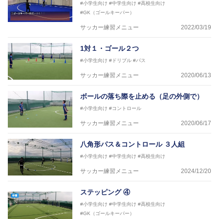
#小学生向け
#中学生向け
#高校生向け
#GK（ゴールキーパー）
サッカー練習メニュー
2022/03/19
1対１・ゴール２つ
#小学生向け
#ドリブル
#パス
サッカー練習メニュー
2020/06/13
ボールの落ち際を止める（足の外側で）
#小学生向け
#コントロール
サッカー練習メニュー
2020/06/17
八角形パス＆コントロール ３人組
#小学生向け
#中学生向け
#高校生向け
サッカー練習メニュー
2024/12/20
ステッピング ④
#小学生向け
#中学生向け
#高校生向け
#GK（ゴールキーパー）