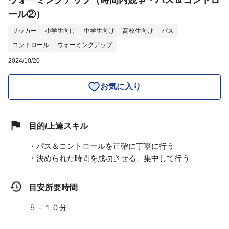
ウォーミングアップ（時間内競争・パス＆コントロ
ール②）
サッカー
小学生向け
中学生向け
高校生向け
パス
コントロール
ウォーミングアップ
2024/10/20
お気に入り
目的/上達スキル
・パス＆コントロールを正確に丁寧に行う
・決められた時間を成功させる、集中して行う
目安所要時間
５－１０分