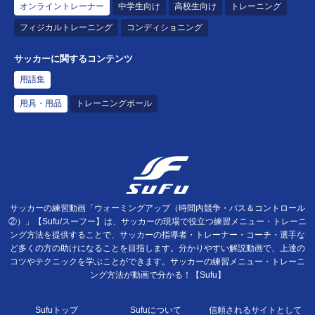
オンライントレーナー
中学生向け
高校生向け
トレーニング
フィジカルトレーニング
コンディショニング
サッカーに関するコンテンツ
用語集
用具・用品
トレーニングボール
サッカーの練習動画「ウォーミングアップ（時間内競争・パス＆コントロール
②）」【Sufu/スーフー】は、サッカーの現場で役立つ練習メニュー・トレーニ
ング方法を提供することで、サッカーの指導者・トレーナー・コーチ・選手な
ど多くの方の助けになることを目指します。分かりやすい解説動画で、上達の
コツやテクニックを学ぶことができます。サッカーの練習メニュー・トレーニ
ング方法が動画で分かる！【Sufu】
Sufuトップ
Sufuについて
信頼されるサイトとして