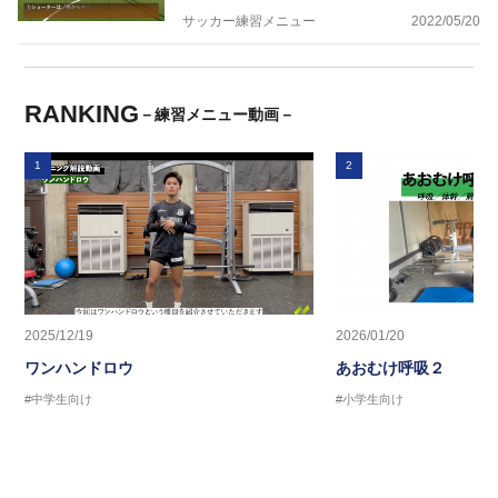
サッカー練習メニュー
2022/05/20
RANKING
－練習メニュー動画－
1
2
2025/12/19
2026/01/20
ワンハンドロウ
あおむけ呼吸２
#中学生向け
#小学生向け