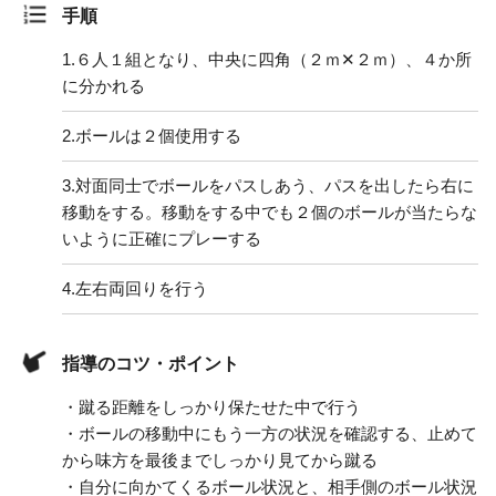
手順
1.
６人１組となり、中央に四角（２ｍ✕２ｍ）、４か所
に分かれる
2.
ボールは２個使用する
3.
対面同士でボールをパスしあう、パスを出したら右に
移動をする。移動をする中でも２個のボールが当たらな
いように正確にプレーする
4.
左右両回りを行う
指導のコツ・ポイント
・蹴る距離をしっかり保たせた中で行う
・ボールの移動中にもう一方の状況を確認する、止めて
から味方を最後までしっかり見てから蹴る
・自分に向かてくるボール状況と、相手側のボール状況