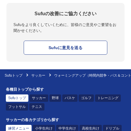
Sufuの改善にご協力ください
Sufuをより良くしていくために、皆様のご意見やご要望をお
聞かせください。
Sufuに意見を送る
Sufuトップ
サッカー
ウォーミングアップ（時間内競争・パス＆コン
各種目トップから探す
Sufuトップ
サッカー
野球
バスケ
ゴルフ
トレーニング
フットサル
テニス
サッカーの各カテゴリから探す
練習メニュー
小学生向け
中学生向け
高校生向け
ドリブル