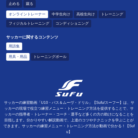
止める
蹴る
オンライントレーナー
中学生向け
高校生向け
トレーニング
フィジカルトレーニング
コンディショニング
サッカーに関するコンテンツ
用語集
用具・用品
トレーニングボール
サッカーの練習動画「U10・パス＆ムーヴ・ドリル」【Sufu/スーフー】は、サ
ッカーの現場で役立つ練習メニュー・トレーニング方法を提供することで、サ
ッカーの指導者・トレーナー・コーチ・選手など多くの方の助けになることを
目指します。分かりやすい解説動画で、上達のコツやテクニックを学ぶことが
できます。サッカーの練習メニュー・トレーニング方法が動画で分かる！【Suf
u】