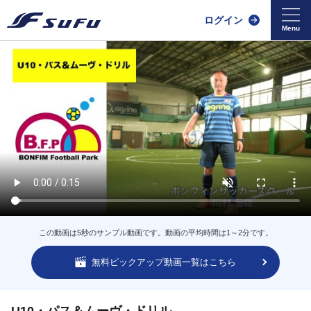
ログイン
この動画は5秒のサンプル動画です。動画の平均時間は1～2分です。
無料ピックアップ動画一覧はこちら