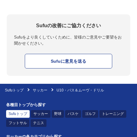
Sufuの改善にご協力ください
Sufuをより良くしていくために、皆様のご意見やご要望をお
聞かせください。
Sufuに意見を送る
Sufuトップ
サッカー
U10・パス＆ムーヴ・ドリル
各種目トップから探す
Sufuトップ
サッカー
野球
バスケ
ゴルフ
トレーニング
フットサル
テニス
サッカーの各カテゴリから探す