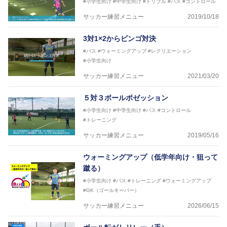
#小学生向け
#中学生向け
#ドリブル
#パス
#コントロール
サッカー練習メニュー
2019/10/18
3対1×2からビンゴ対決
#パス
#ウォーミングアップ
#レクリエーション
#小学生向け
サッカー練習メニュー
2021/03/20
５対３ボールポゼッション
#小学生向け
#中学生向け
#パス
#コントロール
#トレーニング
サッカー練習メニュー
2019/05/16
ウォーミングアップ（低学年向け・狙って
蹴る）
#小学生向け
#パス
#トレーニング
#ウォーミングアップ
#GK（ゴールキーパー）
サッカー練習メニュー
2026/06/15