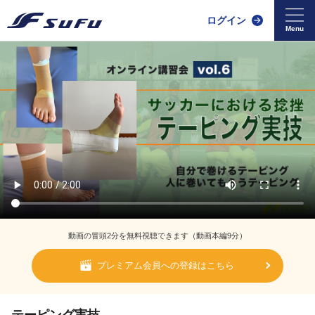
ログイン
動画の冒頭2分を無料視聴できます（動画本編9分）
プレミアム会員への登録はこちら