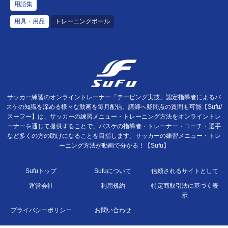
用語集
用具・用品
トレーニングボール
サッカー練習のオンライントレーナー「テーピング実技」認定指導者によるバ
スケの知識を深める様々な動画を毎月配信。講師へ疑問点の質問も可能【Sufu/
スーフー】は、サッカーの練習メニュー・トレーニング方法をオンライントレ
ーナーを通じて提供することで、バスケの指導者・トレーナー・コーチ・選手
など多くの方の助けになることを目指します。サッカーの練習メニュー・トレ
ーニング方法が動画で分かる！【Sufu】
Sufuトップ
Sufuについて
信頼されるサイトとして
運営会社
利用規約
特定商取引法に基づく表
示
プライバシーポリシー
お問い合わせ