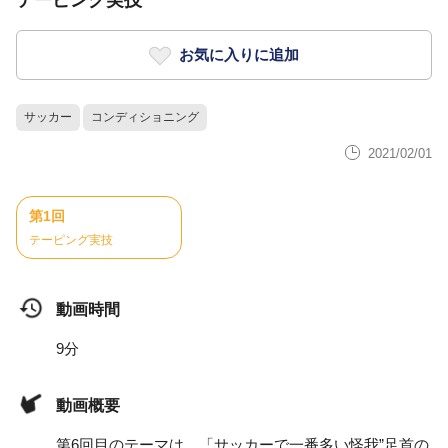
テーピング実技
お気に入りに追加
サッカー
コンディショニング
2021/02/01
第1回
テーピング実技
動画時間
9分
動画概要
第6回目のテーマは、「サッカーで一番多い怪我”足首の