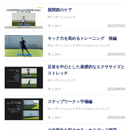
トなど様々な競技や分野にアスレティックトレーナー
を派遣している。
股関節のケア
さらには講演会やセミナー、専門学校などの教育機関
#コンディショニング
に講師を派遣するなど後進育成にも力を入れている。
「一人一人の健康な人生をサポートする」を企業理念
サッカー
2022/07/01
として掲げ、世の中の人々の『健康』をあらゆる方向
からサポートし、一人一人の「楽しく、豊かに、生き
キック力を高めるトレーニング 後編
生きと」生きる、そんな『健康な人生』をサポートし
#コンディショニング
#フィジカルトレーニング
ている。
サッカー
2024/10/10
足首を中心とした基礎的なエクササイズと
ストレッチ
#コンディショニング
サッカー
2022/04/06
ステップワーク＋守備編
#コンディショニング
#フィジカルトレーニング
サッカー
2023/01/05