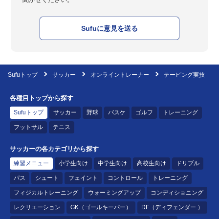
Sufuに意見を送る
Sufuトップ
サッカー
オンライントレーナー
テーピング実技
各種目トップから探す
Sufuトップ
サッカー
野球
バスケ
ゴルフ
トレーニング
フットサル
テニス
サッカーの各カテゴリから探す
練習メニュー
小学生向け
中学生向け
高校生向け
ドリブル
パス
シュート
フェイント
コントロール
トレーニング
フィジカルトレーニング
ウォーミングアップ
コンディショニング
レクリエーション
GK（ゴールキーパー）
DF（ディフェンダー ）