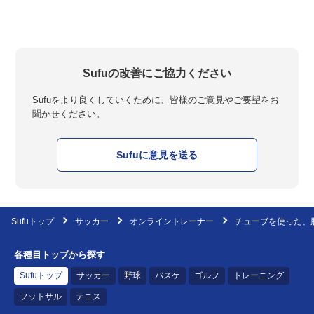
Sufuの改善にご協力ください
Sufuをより良くしていくために、皆様のご意見やご要望をお
聞かせください。
Sufuに意見を送る
Sufuトップ
サッカー
オンライントレーナー
チューブを使った、
各種目トップから探す
Sufuトップ
サッカー
野球
バスケ
ゴルフ
トレーニング
フットサル
テニス