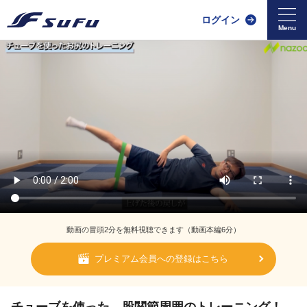
ログイン
動画の冒頭2分を無料視聴できます（動画本編6分）
プレミアム会員への登録はこちら