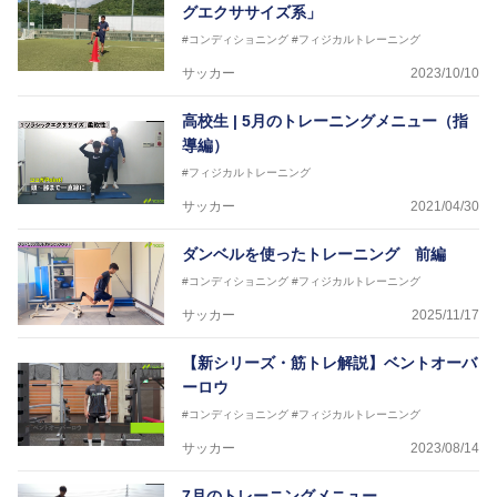
グエクササイズ系」
#コンディショニング
#フィジカルトレーニング
サッカー
2023/10/10
高校生 | 5月のトレーニングメニュー（指
導編）
#フィジカルトレーニング
サッカー
2021/04/30
ダンベルを使ったトレーニング 前編
#コンディショニング
#フィジカルトレーニング
サッカー
2025/11/17
【新シリーズ・筋トレ解説】ベントオーバ
ーロウ
#コンディショニング
#フィジカルトレーニング
サッカー
2023/08/14
7月のトレーニングメニュー