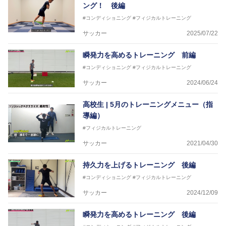
ング！ 後編
#コンディショニング
#フィジカルトレーニング
サッカー
2025/07/22
瞬発力を高めるトレーニング 前編
#コンディショニング
#フィジカルトレーニング
サッカー
2024/06/24
高校生 | 5月のトレーニングメニュー（指
導編）
#フィジカルトレーニング
サッカー
2021/04/30
持久力を上げるトレーニング 後編
#コンディショニング
#フィジカルトレーニング
サッカー
2024/12/09
瞬発力を高めるトレーニング 後編