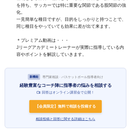
を持ち、サッカーでは特に重要な関節である股関節の強
化。
一見簡単な種目ですが、目的をしっかりと持つことで、
同じ種目をやっていても効果に差が出て来ます。
＊プレミアム動画は・・・
Jリーグアカデミートレーナーが実際に指導している内
容やポイントを解説していきます。
専門家相談 · バスケットボール指導者向け
新機能
経験豊富なコーチ陣に指導者の悩みを相談する
回答はオンライン講習会で公開！
【会員限定】無料で相談を投稿する
相談投稿と回答に関する詳細はこちら