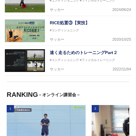
#コンディショニング
#フィジカルトレーニング
サッカー
2024/06/24
RICE処置③【実技】
#コンディショニング
サッカー
2020/10/25
速く走るためのトレーニングPart２
#コンディショニング
#フィジカルトレーニング
サッカー
2022/11/04
RANKING
－オンライン講習会－
1
2