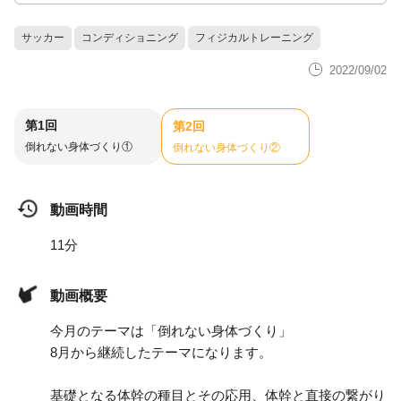
サッカー
コンディショニング
フィジカルトレーニング
2022/09/02
第1回
第2回
倒れない身体づくり①
倒れない身体づくり②
動画時間
11分
動画概要
今月のテーマは「倒れない身体づくり」
8月から継続したテーマになります。
基礎となる体幹の種目とその応用、体幹と直接の繋がり