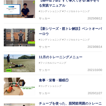
【熱中症予防】すぐ導入できる!選手を守
生きと」生きる、そんな『健康な人生』をサポートし
る実践マニュアル
ている。
#コンディショニング
#フィジカルトレーニング
サッカー
2025/08/12
【新シリーズ・筋トレ解説】ベントオーバ
ーロウ
#コンディショニング
#フィジカルトレーニング
サッカー
2023/08/14
11月のトレーニングメニュー
#フィジカルトレーニング
サッカー
2021/10/30
食事・栄養・睡眠①
#コンディショニング
サッカー
2020/11/27
チューブを使った、股関節周囲のトレーニ