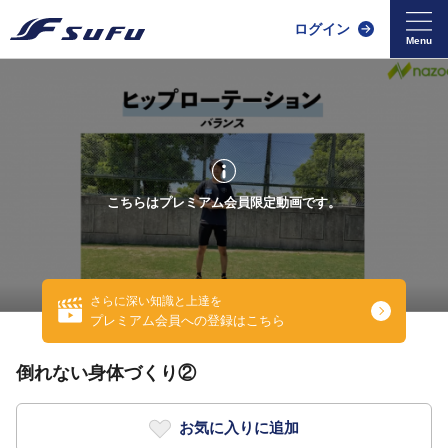
ログイン
こちらはプレミアム会員限定動画です。
さらに深い知識と上達を
プレミアム会員への登録はこちら
倒れない身体づくり②
お気に入りに追加