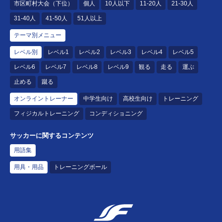
市区町村大会（下位）
個人
10人以下
11-20人
21-30人
31-40人
41-50人
51人以上
テーマ別メニュー
レベル別
レベル1
レベル2
レベル3
レベル4
レベル5
レベル6
レベル7
レベル8
レベル9
観る
走る
運ぶ
止める
蹴る
オンライントレーナー
中学生向け
高校生向け
トレーニング
フィジカルトレーニング
コンディショニング
サッカーに関するコンテンツ
用語集
用具・用品
トレーニングボール