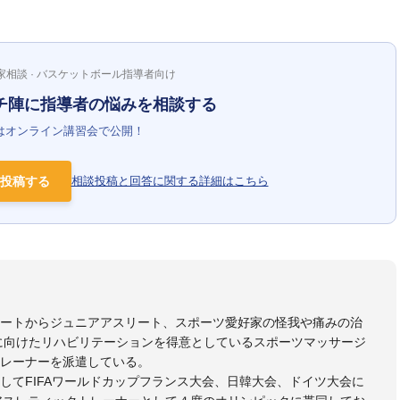
家相談 · バスケットボール指導者向け
チ陣に指導者の悩みを相談する
はオンライン講習会で公開！
投稿する
相談投稿と回答に関する詳細はこちら
リートからジュニアアスリート、スポーツ愛好家の怪我や痛みの治
に向けたリハビリテーションを得意としているスポーツマッサージ
レーナーを派遣している。
してFIFAワールドカップフランス大会、日韓大会、ドイツ大会に