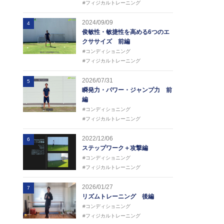
#フィジカルトレーニング
2024/09/09
4
俊敏性・敏捷性を高める6つのエ
クササイズ 前編
#コンディショニング
#フィジカルトレーニング
2026/07/31
5
瞬発力・パワー・ジャンプ力 前
編
#コンディショニング
#フィジカルトレーニング
2022/12/06
6
ステップワーク＋攻撃編
#コンディショニング
#フィジカルトレーニング
2026/01/27
7
リズムトレーニング 後編
#コンディショニング
#フィジカルトレーニング