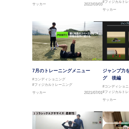
#フィジカルト
サッカー
2022/03/03
サッカー
7月のトレーニングメニュー
ジャンプ力
グ 後編
#コンディショニング
#フィジカルトレーニング
#コンディショニ
#フィジカルト
サッカー
2021/07/01
サッカー