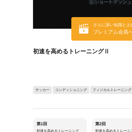
さらに深い知識と上
プレミアム会員
初速を高めるトレーニングⅡ
サッカー
コンディショニング
フィジカルトレーニング
第1回
第2回
初速を高めるトレーニング
初速を高めるトレーニ