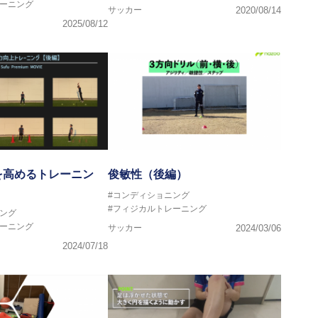
レーニング
サッカー
2020/08/14
2025/08/12
を高めるトレーニン
俊敏性（後編）
#コンディショニング
#フィジカルトレーニング
ング
レーニング
サッカー
2024/03/06
2024/07/18