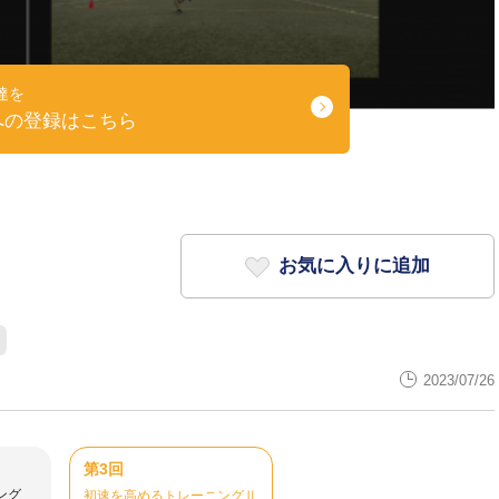
達を
への登録はこちら
お気に入りに追加
2023/07/26
第3回
ング
初速を高めるトレーニングⅡ