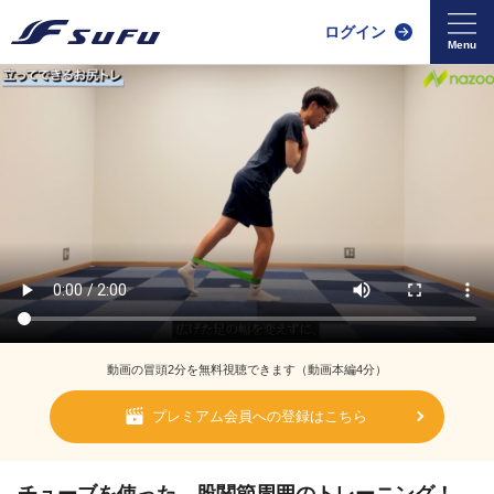
ログイン
動画の冒頭2分を無料視聴できます（動画本編4分）
プレミアム会員への登録はこちら