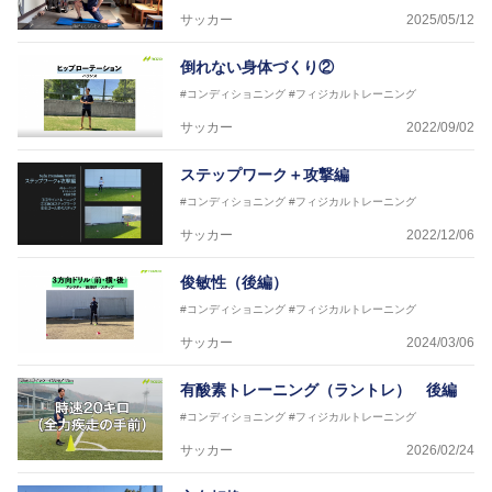
サッカー
2025/05/12
倒れない身体づくり②
#コンディショニング
#フィジカルトレーニング
サッカー
2022/09/02
ステップワーク＋攻撃編
#コンディショニング
#フィジカルトレーニング
サッカー
2022/12/06
俊敏性（後編）
#コンディショニング
#フィジカルトレーニング
サッカー
2024/03/06
有酸素トレーニング（ラントレ） 後編
#コンディショニング
#フィジカルトレーニング
サッカー
2026/02/24