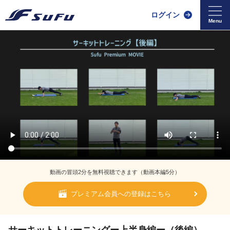
ログイン
動画の冒頭2分を無料視聴できます（動画本編5分）
プレミアム会員への登録はこちら