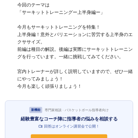
今回のテーマは
「サーキットトレーニングー上半身編ー」
今月もサーキットトレーニングを特集！
上半身編！意外とバリエーションに苦労する上半身のエ
クササイズ。
前編は種目の解説。後編は実際にサーキットトレーニン
グを行っています。一緒に挑戦してみてください。
宮内トレーナーが詳しく説明していますので、ぜひ一緒
にやってみましょう！
今月も楽しく頑張りましょう！
専門家相談 · バスケットボール指導者向け
新機能
経験豊富なコーチ陣に指導者の悩みを相談する
回答はオンライン講習会で公開！