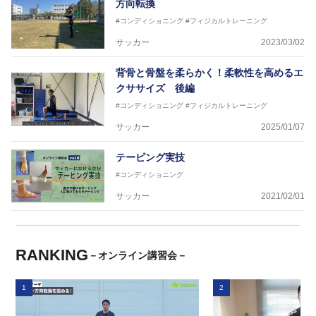
方向転換
#コンディショニング
#フィジカルトレーニング
サッカー
2023/03/02
背骨と骨盤を柔らかく！柔軟性を高めるエ
クササイズ 後編
#コンディショニング
#フィジカルトレーニング
サッカー
2025/01/07
テーピング実技
#コンディショニング
サッカー
2021/02/01
RANKING
－オンライン講習会－
1
2