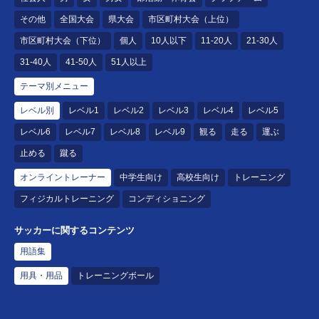
その他
全国大会
県大会
市区町村大会（上位）
市区町村大会（下位）
個人
10人以下
11-20人
21-30人
31-40人
41-50人
51人以上
テーマ別メニュー
レベル別
レベル1
レベル2
レベル3
レベル4
レベル5
レベル6
レベル7
レベル8
レベル9
観る
走る
運ぶ
止める
蹴る
オンライントレーナー
中学生向け
高校生向け
トレーニング
フィジカルトレーニング
コンディショニング
サッカーに関するコンテンツ
用語集
用具・用品
トレーニングボール