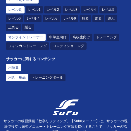
レベル別
レベル1
レベル2
レベル3
レベル4
レベル5
レベル6
レベル7
レベル8
レベル9
観る
走る
運ぶ
止める
蹴る
オンライントレーナー
中学生向け
高校生向け
トレーニング
フィジカルトレーニング
コンディショニング
サッカーに関するコンテンツ
用語集
用具・用品
トレーニングボール
サッカーの練習動画「数字リフティング」【Sufu/スーフー】は、サッカーの現
場で役立つ練習メニュー・トレーニング方法を提供することで、サッカーの指