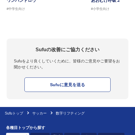
ワンハンドロウ
あおむけ呼吸２
#中学生向け
#小学生向け
Sufuの改善にご協力ください
Sufuをより良くしていくために、皆様のご意見やご要望をお
聞かせください。
Sufuに意見を送る
Sufuトップ
サッカー
数字リフティング
各種目トップから探す