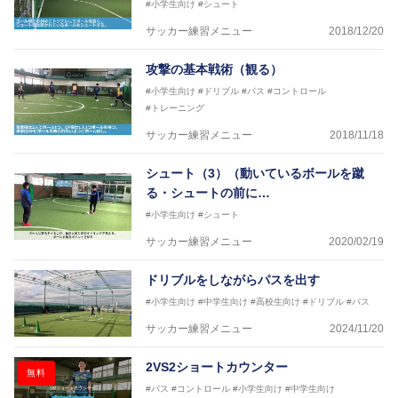
#小学生向け
#シュート
サッカー練習メニュー
2018/12/20
攻撃の基本戦術（観る）
#小学生向け
#ドリブル
#パス
#コントロール
#トレーニング
サッカー練習メニュー
2018/11/18
シュート（3）（動いているボールを蹴
る・シュートの前に…
#小学生向け
#シュート
サッカー練習メニュー
2020/02/19
ドリブルをしながらパスを出す
#小学生向け
#中学生向け
#高校生向け
#ドリブル
#パス
サッカー練習メニュー
2024/11/20
2VS2ショートカウンター
無料
#パス
#コントロール
#小学生向け
#中学生向け