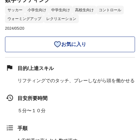
数字リフティング
サッカー
小学生向け
中学生向け
高校生向け
コントロール
ウォーミングアップ
レクリエーション
2024/05/20
お気に入り
目的/上達スキル
リフティングでのタッチ、プレーしながら頭を働かせる
目安所要時間
５分〜１０分
手順