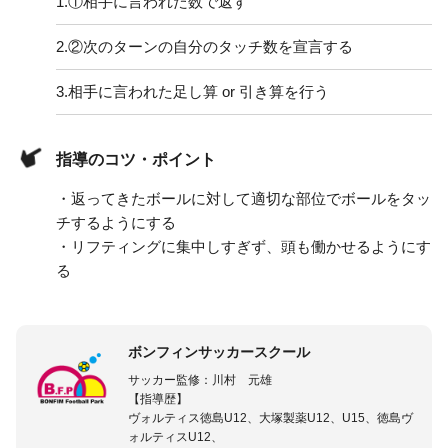
1.
①相手に言われた数で返す
2.
②次のターンの自分のタッチ数を宣言する
3.
相手に言われた足し算 or 引き算を行う
指導のコツ・ポイント
・返ってきたボールに対して適切な部位でボールをタッ
チするようにする
・リフティングに集中しすぎず、頭も働かせるようにす
る
ボンフィンサッカースクール
サッカー監修：川村 元雄
【指導歴】
ヴォルティス徳島U12、大塚製薬U12、U15、徳島ヴ
ォルティスU12、