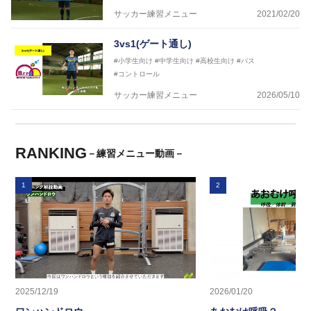
サッカー練習メニュー
2021/02/20
3vs1(ゲート通し)
#小学生向け
#中学生向け
#高校生向け
#パス
#コントロール
サッカー練習メニュー
2026/05/10
RANKING
－練習メニュー動画－
1
2
2025/12/19
2026/01/20