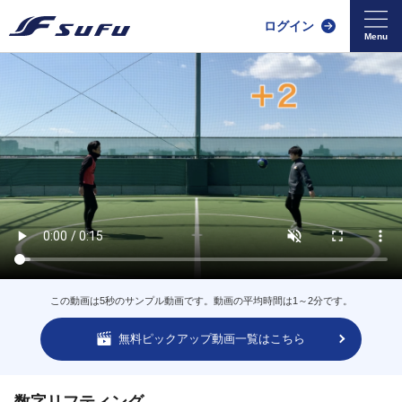
ログイン
この動画は5秒のサンプル動画です。動画の平均時間は1～2分です。
無料ピックアップ動画一覧はこちら