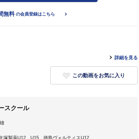
間無料
の会員登録はこちら
詳細を見る
この動画をお気に入り
ースクール
雄
大塚製薬U12、U15、徳島ヴォルティスU12、