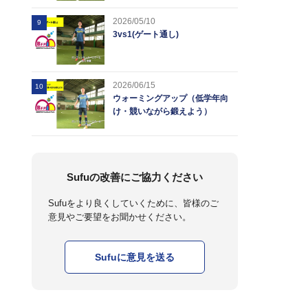
2026/05/10
9
3vs1(ゲート通し)
2026/06/15
10
ウォーミングアップ（低学年向
け・競いながら鍛えよう）
Sufuの改善にご協力ください
Sufuをより良くしていくために、皆様のご
意見やご要望をお聞かせください。
Sufuに意見を送る