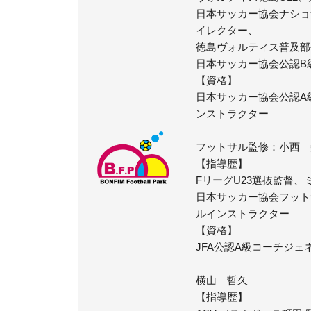
日本サッカー協会ナショ
イレクター、
徳島ヴォルティス普及部
日本サッカー協会公認B
【資格】
日本サッカー協会公認A
ンストラクター
フットサル監修：小西 
【指導歴】
FリーグU23選抜監督
日本サッカー協会フット
ルインストラクター
【資格】
JFA公認A級コーチジェ
横山 哲久
【指導歴】