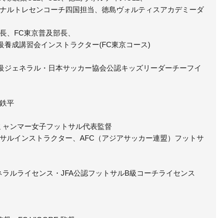
ナルトレセンコーチ四国担当、徳島ヴォルティスアカデミーダ
長、FC東京普及部長、
級養成講習会インストラクター(FC東京コース)
級ジェネラル・日本サッカー協会公認キッズリーダーチーフイ
鉄平
、ミャンマー女子フットサル代表監督
サルインストラクター、AFC（アジアサッカー連盟）フットサ
ネラルライセンス・JFA公認フットサルB級コーチライセンス