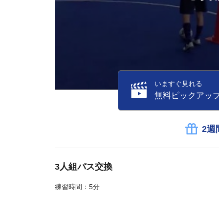
いますぐ見れる
無料ピックアッ
2週
3人組パス交換
練習時間：5分