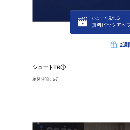
いますぐ見れる
無料ピックアッ
2週
シュートTR①
練習時間：5分