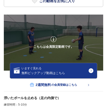
この動画をお気に入り
こちらは会員限定動画です。
いますぐ見れる
無料ピックアップ動画はこちら
2週間無料
の会員登録はこちら
浮いたボールを止める（足の内側で）
練習時間：5-10分