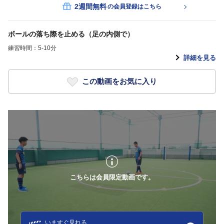
2週間無料
の会員登録はこちら
ボールの落ち際を止める（足の内側で）
練習時間：5-10分
詳細を見る
この動画をお気に入り
こちらは会員限定動画です。
いますぐ見れる