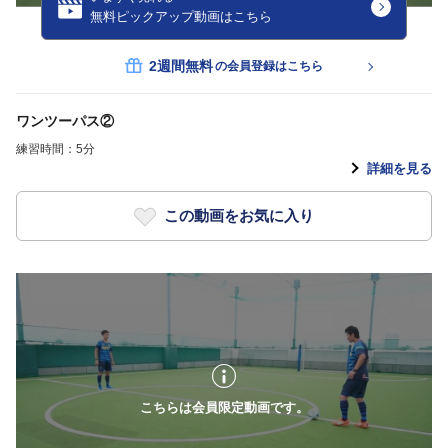
無料ピックアップ動画はこちら
2週間無料
の会員登録はこちら
ワンツーパス②
練習時間：5分
詳細を見る
この動画をお気に入り
こちらは会員限定動画です。