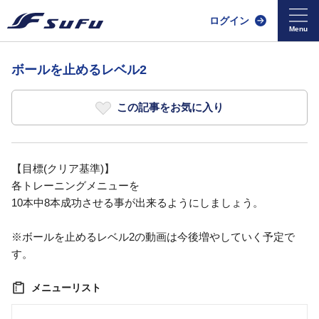
ログイン
ボールを止めるレベル2
この記事をお気に入り
【目標(クリア基準)】
各トレーニングメニューを
10本中8本成功させる事が出来るようにしましょう。
※ボールを止めるレベル2の動画は今後増やしていく予定で
す。
メニューリスト