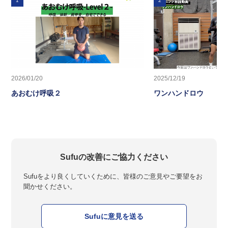
1
2
2026/01/20
2025/12/19
あおむけ呼吸２
ワンハンドロウ
Sufuの改善にご協力ください
Sufuをより良くしていくために、皆様のご意見やご要望をお
聞かせください。
Sufuに意見を送る