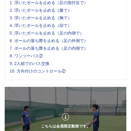
1.
浮いたボールを止める（足の指付近で）
2.
浮いたボールを止める（腿で）
3.
浮いたボールを止める（胸で）
4.
浮いたボールを止める（頭で）
5.
浮いたボールを止める（足の内側で）
6.
ボールの落ち際を止める（足の外側で）
7.
ボールの落ち際を止める（足の内側で）
8.
ワンツーパス②
9.
2人組でのパス交換
10.
方向付けのコントロール②
こちらは会員限定動画です。