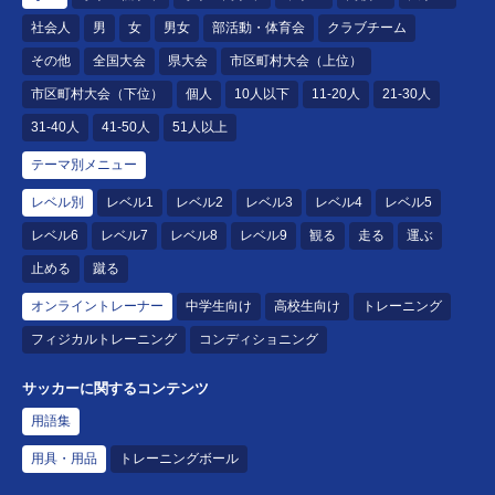
社会人
男
女
男女
部活動・体育会
クラブチーム
その他
全国大会
県大会
市区町村大会（上位）
市区町村大会（下位）
個人
10人以下
11-20人
21-30人
31-40人
41-50人
51人以上
テーマ別メニュー
レベル別
レベル1
レベル2
レベル3
レベル4
レベル5
レベル6
レベル7
レベル8
レベル9
観る
走る
運ぶ
止める
蹴る
オンライントレーナー
中学生向け
高校生向け
トレーニング
フィジカルトレーニング
コンディショニング
サッカーに関するコンテンツ
用語集
用具・用品
トレーニングボール