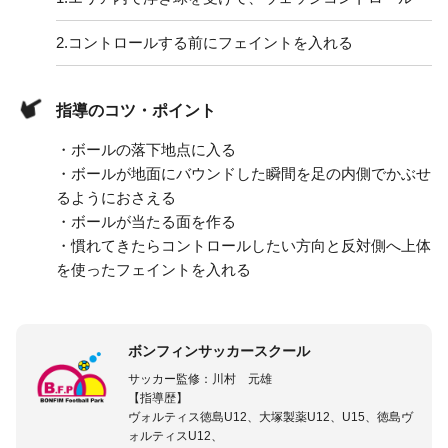
2.
コントロールする前にフェイントを入れる
指導のコツ・ポイント
・ボールの落下地点に入る
・ボールが地面にバウンドした瞬間を足の内側でかぶせ
るようにおさえる
・ボールが当たる面を作る
・慣れてきたらコントロールしたい方向と反対側へ上体
を使ったフェイントを入れる
ボンフィンサッカースクール
サッカー監修：川村 元雄
【指導歴】
ヴォルティス徳島U12、大塚製薬U12、U15、徳島ヴ
ォルティスU12、