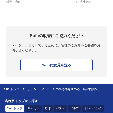
#中学生向け
#小学生向け
Sufuの改善にご協力ください
Sufuをより良くしていくために、皆様のご意見やご要望をお
聞かせください。
Sufuに意見を送る
Sufuトップ
サッカー
ボールの落ち際を止める（足の内側で）
各種目トップから探す
Sufuトップ
サッカー
野球
バスケ
ゴルフ
トレーニング