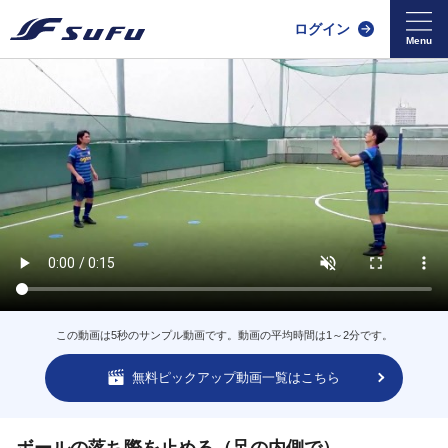
ログイン
この動画は5秒のサンプル動画です。動画の平均時間は1～2分です。
無料ピックアップ動画一覧はこちら