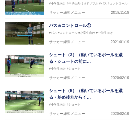
#小学生向け
#中学生向け
#ドリブル
#パス
#コントロール
サッカー練習メニュー
2018/11/18
パス＆コントロール①
#パス
#コントロール
#小学生向け
#中学生向け
サッカー練習メニュー
2021/01/19
シュート（3）（動いているボールを蹴
る・シュートの前に…
#小学生向け
#シュート
サッカー練習メニュー
2020/02/19
シュート（5）（動いているボールを蹴
る・斜め後方からく…
#小学生向け
#シュート
サッカー練習メニュー
2020/02/19