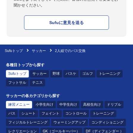
聞かせください。
Sufuに意見を送る
Sufuトップ
サッカー
2人組でのパス交換
各種目トップから探す
Sufuトップ
サッカー
野球
バスケ
ゴルフ
トレーニング
フットサル
テニス
サッカーの各カテゴリから探す
練習メニュー
小学生向け
中学生向け
高校生向け
ドリブル
パス
シュート
フェイント
コントロール
トレーニング
フィジカルトレーニング
ウォーミングアップ
コンディショニング
レクリエーション
GK（ゴールキーパー）
DF（ディフェンダー ）