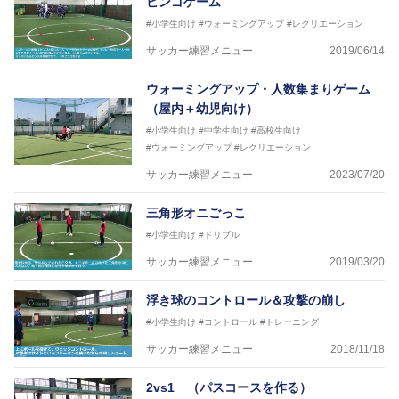
ビンゴゲーム
#小学生向け
#ウォーミングアップ
#レクリエーション
サッカー練習メニュー
2019/06/14
ウォーミングアップ・人数集まりゲーム
（屋内＋幼児向け）
#小学生向け
#中学生向け
#高校生向け
#ウォーミングアップ
#レクリエーション
サッカー練習メニュー
2023/07/20
三角形オニごっこ
#小学生向け
#ドリブル
サッカー練習メニュー
2019/03/20
浮き球のコントロール＆攻撃の崩し
#小学生向け
#コントロール
#トレーニング
サッカー練習メニュー
2018/11/18
2vs1 （パスコースを作る）