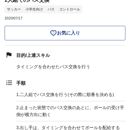
2人組でのパス交換
サッカー
小学生向け
パス
コントロール
2020/07/17
お気に入り
目的/上達スキル
タイミングを合わせたパス交換を行う
手順
1.
二人組でパス交換を行う(その際に順番を決める)
2.
止まった状態でのパス交換のあとに、ボールの受け手
側が横方向に動く
3.
出し手は、タイミングを合わせてボールを配給する