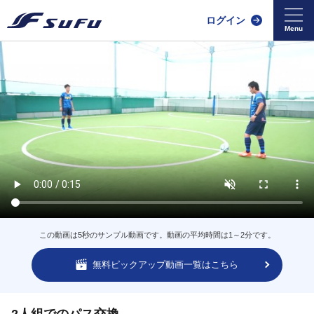
ログイン
この動画は5秒のサンプル動画です。動画の平均時間は1～2分です。
無料ピックアップ動画一覧はこちら