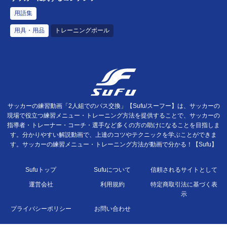
用語集
用具・用品
トレーニングボール
サッカーの練習動画「2人組でのパス交換」【Sufu/スーフー】は、サッカーの
現場で役立つ練習メニュー・トレーニング方法を提供することで、サッカーの
指導者・トレーナー・コーチ・選手など多くの方の助けになることを目指しま
す。分かりやすい解説動画で、上達のコツやテクニックを学ぶことができま
す。サッカーの練習メニュー・トレーニング方法が動画で分かる！【Sufu】
Sufuトップ
Sufuについて
信頼されるサイトとして
運営会社
利用規約
特定商取引法に基づく表
示
プライバシーポリシー
お問い合わせ