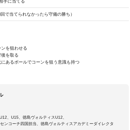
で相手に当てる
3回で当てられなかったら守備の勝ち）
ーンを狙わせる
背後を取る
元にあるボールでコーンを狙う意識も持つ
ル
12、U15、徳島ヴォルティスU12、
センコーチ四国担当、徳島ヴォルティスアカデミーダイレクタ