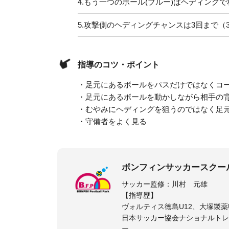
4.
もう一つのボール(ブルー)はヘディング
5.
攻撃側のヘディングチャンスは3回まで（
指導のコツ・ポイント
・足元にあるボールをパスだけではなくコ
・足元にあるボールを動かしながら相手の
・むやみにヘディングを狙うのではなく足
・守備者をよく見る
ボンフィンサッカースクー
サッカー監修：川村 元雄
【指導歴】
ヴォルティス徳島U12、大塚製薬U
日本サッカー協会ナショナルトレ
ー、