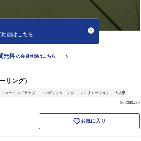
プ動画はこちら
間無料
の会員登録はこちら
ィーリング）
ウォーミングアップ
コンディショニング
レクリエーション
大人数
2023/05/20
お気に入り