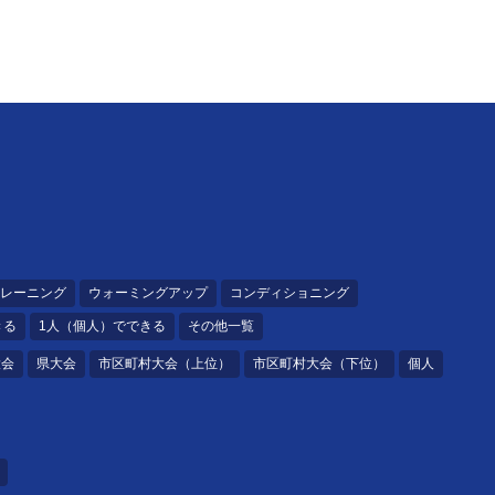
レーニング
ウォーミングアップ
コンディショニング
きる
1人（個人）でできる
その他一覧
大会
県大会
市区町村大会（上位）
市区町村大会（下位）
個人