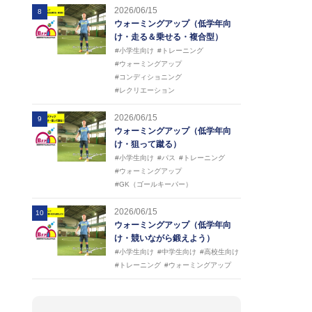
2026/06/15
8
ウォーミングアップ（低学年向
け・走る＆乗せる・複合型）
#小学生向け
#トレーニング
#ウォーミングアップ
#コンディショニング
#レクリエーション
2026/06/15
9
ウォーミングアップ（低学年向
け・狙って蹴る）
#小学生向け
#パス
#トレーニング
#ウォーミングアップ
#GK（ゴールキーパー）
2026/06/15
10
ウォーミングアップ（低学年向
け・競いながら鍛えよう）
#小学生向け
#中学生向け
#高校生向け
#トレーニング
#ウォーミングアップ