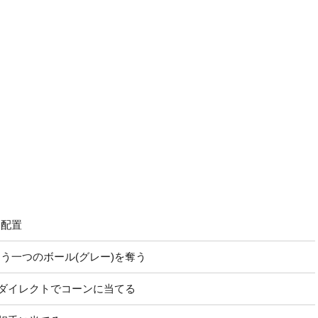
を配置
う一つのボール(グレー)を奪う
にダイレクトでコーンに当てる