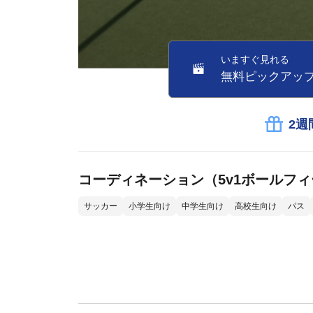
いますぐ見れる
無料ピックアッ
2週
コーディネーション（5v1ボールフ
サッカー
小学生向け
中学生向け
高校生向け
パス