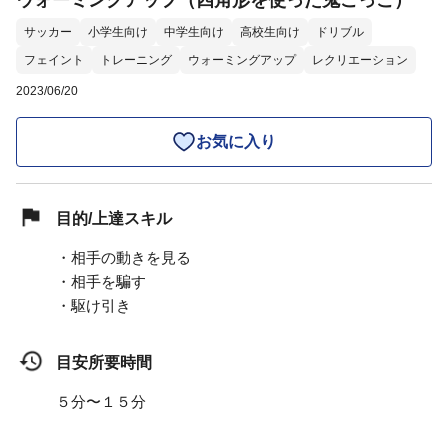
ウォーミングアップ（四角形を使った鬼ごっこ）
サッカー
小学生向け
中学生向け
高校生向け
ドリブル
フェイント
トレーニング
ウォーミングアップ
レクリエーション
2023/06/20
お気に入り
目的/上達スキル
・相手の動きを見る
・相手を騙す
・駆け引き
目安所要時間
５分〜１５分