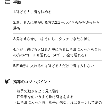
手順
1.
逃げる人、鬼を決める
2.
逃げる人は鬼がいる方の2ゴールどちらかを通ったら
勝ち
3.
鬼は通させないようにし、タッチできたら勝ち
4.
ただし逃げる人は真ん中にある四角形に入ったら自分
の方の2ゴールも通れる（4ゴール全て通れる）
5.
四角形に入れるのは逃げる人だけで鬼は入れない
指導のコツ・ポイント
・相手の動きをよく見て騙す
・四角形を使いうまく駆け引きをする
（四角形に入った時、相手が来なければターンして逆の