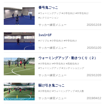
番号鬼ごっこ
#ウォーミングアップ
#小学生向け
#中学生向け
#レクリエーション
サッカー練習メニュー
2020/12/19
1vs1+1F
#ドリブル
#小学生向け
#中学生向け
サッカー練習メニュー
2020/11/20
ウォーミングアップ・動きつくり（２）
#小学生向け
#中学生向け
#高校生向け
#ウォーミングアップ
#コンディショニング
サッカー練習メニュー
2023/12/20
駆け引き鬼ごっこ
#小学生向け
#ウォーミングアップ
#大人数
サッカー練習メニュー
2019/04/12