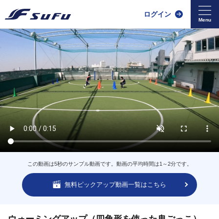
ログイン
この動画は5秒のサンプル動画です。動画の平均時間は1～2分です。
無料ピックアップ動画一覧はこちら