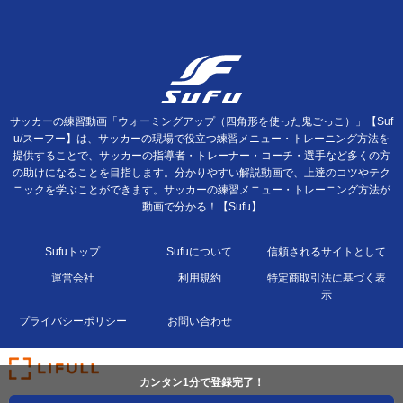
サッカーの練習動画「ウォーミングアップ（四角形を使った鬼ごっこ）」【Suf
u/スーフー】は、サッカーの現場で役立つ練習メニュー・トレーニング方法を
提供することで、サッカーの指導者・トレーナー・コーチ・選手など多くの方
の助けになることを目指します。分かりやすい解説動画で、上達のコツやテク
ニックを学ぶことができます。サッカーの練習メニュー・トレーニング方法が
動画で分かる！【Sufu】
Sufuトップ
Sufuについて
信頼されるサイトとして
運営会社
利用規約
特定商取引法に基づく表
示
プライバシーポリシー
お問い合わせ
カンタン1分で登録完了！