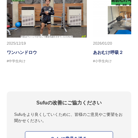
2025/12/19
2026/01/20
ワンハンドロウ
あおむけ呼吸２
#中学生向け
#小学生向け
Sufuの改善にご協力ください
Sufuをより良くしていくために、皆様のご意見やご要望をお
聞かせください。