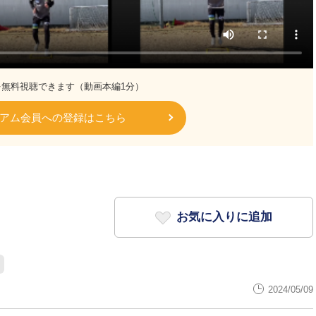
を無料視聴できます（動画本編1分）
アム会員への登録はこちら
お気に入りに追加
2024/05/09