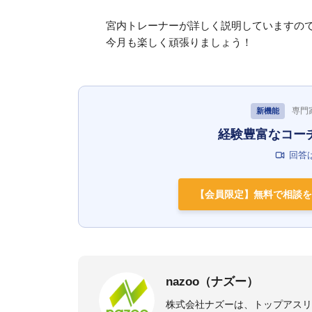
宮内トレーナーが詳しく説明していますの
今月も楽しく頑張りましょう！
専門
新機能
経験豊富なコー
回答
【会員限定】無料で相談を
nazoo（ナズー）
株式会社ナズーは、トップアス