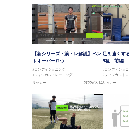
【新シリーズ・筋トレ解説】ベン
足を速くす
トオーバーロウ
6種 前編
#コンディショニング
#コンディショニ
#フィジカルトレーニング
#フィジカルト
サッカー
2023/08/14
サッカー