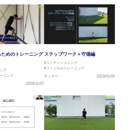
るためのトレーニング
ステップワーク＋守備編
#コンディショニング
#フィジカルトレーニング
ング
レーニング
サッカー
2023/01/05
2024/11/07