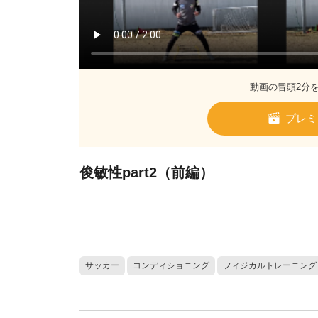
動画の冒頭2分
プレミ
俊敏性part2（前編）
サッカー
コンディショニング
フィジカルトレーニング