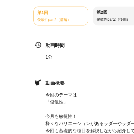
第2回
第1回
俊敏性part2（後編）
俊敏性part2（前編）
動画時間
1分
動画概要
今回のテーマは
「俊敏性」
今月も敏捷性！
様々なバリエーションがあるラダーやラダ
今回も基礎的な種目を解説しながら紹介し