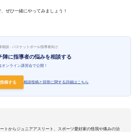
で、ぜひ一緒にやってみましょう！
家相談 · バスケットボール指導者向け
チ陣に指導者の悩みを相談する
はオンライン講習会で公開！
投稿する
相談投稿と回答に関する詳細はこちら
リートからジュニアアスリート、スポーツ愛好家の怪我や痛みの治