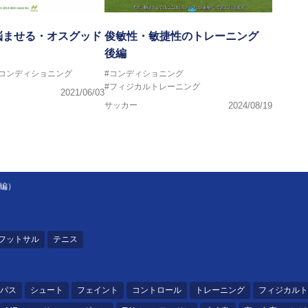
悩ませる・オスグッド
俊敏性・敏捷性のトレーニング
後編
#コンディショニング
#コンディショニング
#フィジカルトレーニング
2021/06/03
サッカー
2024/08/19
前編）
フットサル
テニス
パス
シュート
フェイント
コントロール
トレーニング
フィジカルト