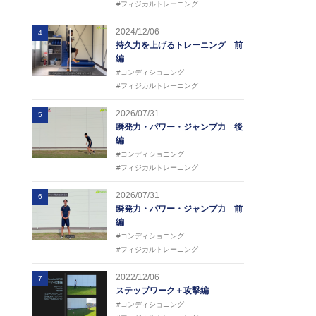
#フィジカルトレーニング
2024/12/06
4
持久力を上げるトレーニング 前
編
#コンディショニング
#フィジカルトレーニング
2026/07/31
5
瞬発力・パワー・ジャンプ力 後
編
#コンディショニング
#フィジカルトレーニング
2026/07/31
6
瞬発力・パワー・ジャンプ力 前
編
#コンディショニング
#フィジカルトレーニング
2022/12/06
7
ステップワーク＋攻撃編
#コンディショニング