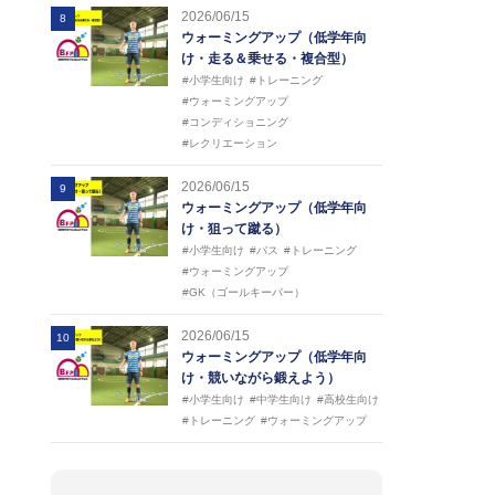
2026/06/15
8
ウォーミングアップ（低学年向
け・走る＆乗せる・複合型）
#小学生向け
#トレーニング
#ウォーミングアップ
#コンディショニング
#レクリエーション
2026/06/15
9
ウォーミングアップ（低学年向
け・狙って蹴る）
#小学生向け
#パス
#トレーニング
#ウォーミングアップ
#GK（ゴールキーパー）
2026/06/15
10
ウォーミングアップ（低学年向
け・競いながら鍛えよう）
#小学生向け
#中学生向け
#高校生向け
#トレーニング
#ウォーミングアップ