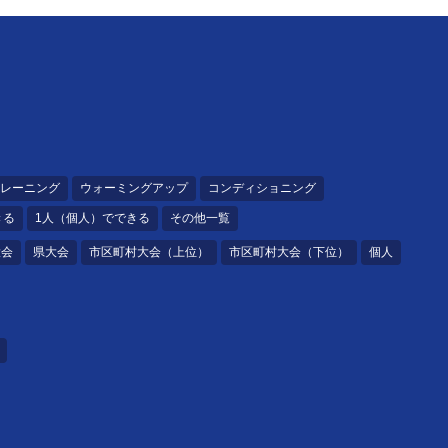
レーニング
ウォーミングアップ
コンディショニング
きる
1人（個人）でできる
その他一覧
大会
県大会
市区町村大会（上位）
市区町村大会（下位）
個人