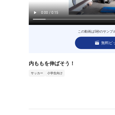
この動画は5秒のサンプ
無料ピ
内ももを伸ばそう！
サッカー
小学生向け