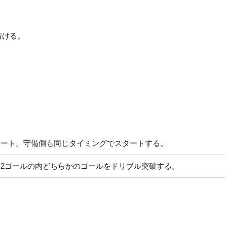
着ける。
タート。守備側も同じタイミングでスタートする。
2ゴールの内どちらかのゴールをドリブル突破する。