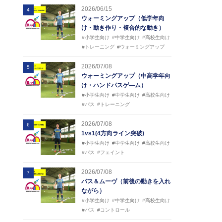
2026/06/15
4
ウォーミングアップ（低学年向
け・動き作り・複合的な動き）
#小学生向け
#中学生向け
#高校生向け
#トレーニング
#ウォーミングアップ
2026/07/08
5
ウォーミングアップ（中高学年向
け・ハンドパスゲ―ム）
#小学生向け
#中学生向け
#高校生向け
#パス
#トレーニング
2026/07/08
6
1vs1(4方向ライン突破)
#小学生向け
#中学生向け
#高校生向け
#パス
#フェイント
2026/07/08
7
パス＆ムーヴ（前後の動きを入れ
ながら）
#小学生向け
#中学生向け
#高校生向け
#パス
#コントロール