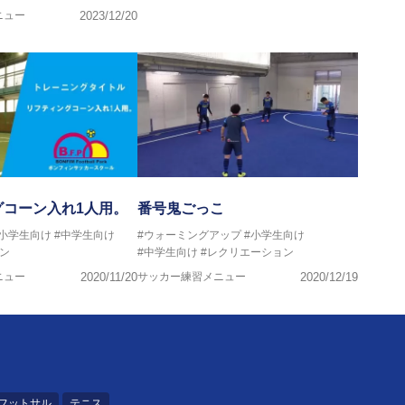
ニュー
2023/12/20
グコーン入れ1人用。
番号鬼ごっこ
#小学生向け
#中学生向け
#ウォーミングアップ
#小学生向け
ン
#中学生向け
#レクリエーション
ニュー
2020/11/20
サッカー練習メニュー
2020/12/19
フットサル
テニス