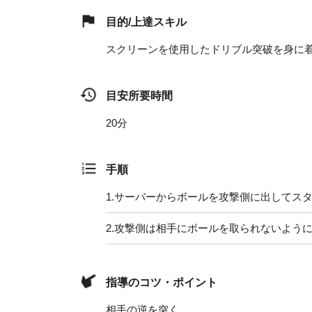
目的/上達スキル
スクリーンを使用したドリブル突破を身に
目安所要時間
20分
手順
1.
サーバーからボールを攻撃側に出してス
2.
攻撃側は相手にボールを取られないように
指導のコツ・ポイント
相手の逆を突く