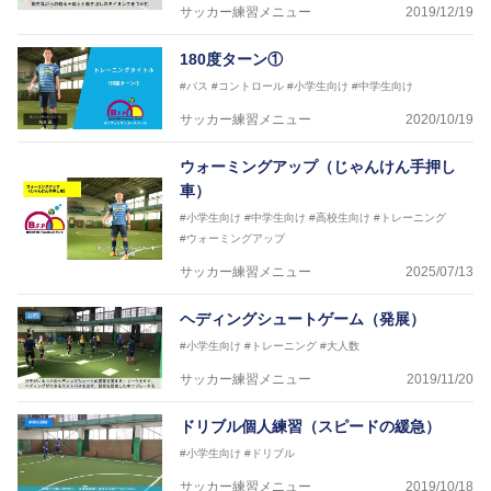
サッカー練習メニュー
2019/12/19
180度ターン①
#パス
#コントロール
#小学生向け
#中学生向け
サッカー練習メニュー
2020/10/19
ウォーミングアップ（じゃんけん手押し
車）
#小学生向け
#中学生向け
#高校生向け
#トレーニング
#ウォーミングアップ
サッカー練習メニュー
2025/07/13
ヘディングシュートゲーム（発展）
#小学生向け
#トレーニング
#大人数
サッカー練習メニュー
2019/11/20
ドリブル個人練習（スピードの緩急）
#小学生向け
#ドリブル
サッカー練習メニュー
2019/10/18