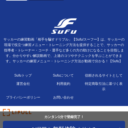
サッカーの練習動画「相手を騙すドリブル」【Sufu/スーフー】は、サッカーの
現場で役立つ練習メニュー・トレーニング方法を提供することで、サッカーの
指導者・トレーナー・コーチ・選手など多くの方の助けになることを目指しま
す。分かりやすい解説動画で、上達のコツやテクニックを学ぶことができま
す。サッカーの練習メニュー・トレーニング方法が動画で分かる！【Sufu】
Sufuトップ
Sufuについて
信頼されるサイトとして
運営会社
利用規約
特定商取引法に基づく表
示
プライバシーポリシー
お問い合わせ
カンタン1分で登録完了！