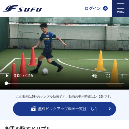
ログイン
この動画は5秒のサンプル動画です。動画の平均時間は1～2分です。
無料ピックアップ動画一覧はこちら