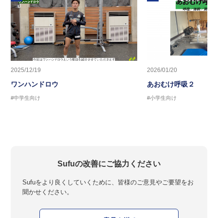
2025/12/19
2026/01/20
ワンハンドロウ
あおむけ呼吸２
#中学生向け
#小学生向け
Sufuの改善にご協力ください
Sufuをより良くしていくために、皆様のご意見やご要望をお
聞かせください。