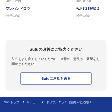
2025/12/19
2026/01/20
ワンハンドロウ
あおむけ呼吸２
#中学生向け
#小学生向け
Sufuの改善にご協力ください
Sufuをより良くしていくために、皆様のご意見やご要望をお
聞かせください。
Sufuに意見を送る
Sufuトップ
サッカー
ドリブルタッチ（室内＋幼児向け）