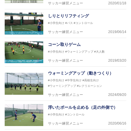
サッカー練習メニュー
2020/01/18
しりとりリフティング
#小学生向け
#パス
#コントロール
サッカー練習メニュー
2019/06/14
コーン取りゲーム
#小学生向け
#ウォーミングアップ
#大人数
サッカー練習メニュー
2019/03/20
ウォーミングアップ（動きつくり）
#小学生向け
#中学生向け
#高校生向け
#ウォーミングアップ
#レクリエーション
サッカー練習メニュー
2024/09/20
浮いたボールを止める（足の外側で）
#小学生向け
#コントロール
サッカー練習メニュー
2020/06/16