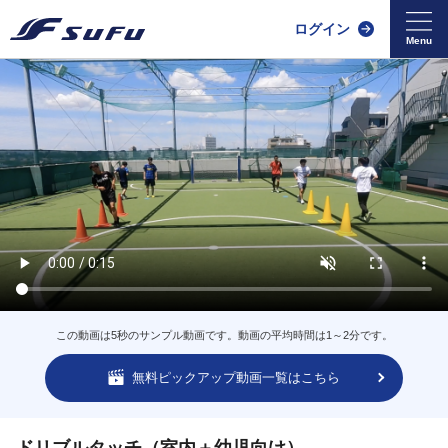
ログイン
この動画は5秒のサンプル動画です。動画の平均時間は1～2分です。
無料ピックアップ動画一覧はこちら