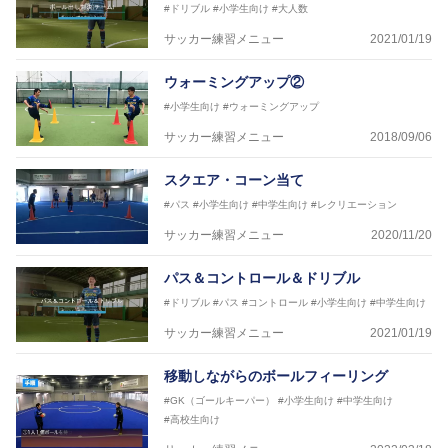
#ドリブル
#小学生向け
#大人数
サッカー練習メニュー
2021/01/19
ウォーミングアップ②
#小学生向け
#ウォーミングアップ
サッカー練習メニュー
2018/09/06
スクエア・コーン当て
#パス
#小学生向け
#中学生向け
#レクリエーション
サッカー練習メニュー
2020/11/20
パス＆コントロール＆ドリブル
#ドリブル
#パス
#コントロール
#小学生向け
#中学生向け
サッカー練習メニュー
2021/01/19
移動しながらのボールフィーリング
#GK（ゴールキーパー）
#小学生向け
#中学生向け
#高校生向け