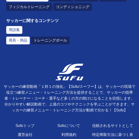
フィジカルトレーニング
コンディショニング
サッカーに関するコンテンツ
用語集
用具・用品
トレーニングボール
サッカーの練習動画「１対１の強化」【Sufu/スーフー】は、サッカーの現場で
役立つ練習メニュー・トレーニング方法を提供することで、サッカーの指導
者・トレーナー・コーチ・選手など多くの方の助けになることを目指します。
分かりやすい解説動画で、上達のコツやテクニックを学ぶことができます。サ
ッカーの練習メニュー・トレーニング方法が動画で分かる！【Sufu】
Sufuトップ
Sufuについて
信頼されるサイトとして
運営会社
利用規約
特定商取引法に基づく表