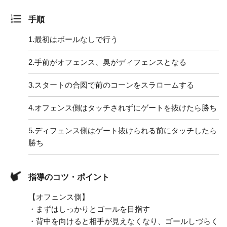
手順
1.
最初はボールなしで行う
2.
手前がオフェンス、奥がディフェンスとなる
3.
スタートの合図で前のコーンをスラロームする
4.
オフェンス側はタッチされずにゲートを抜けたら勝ち
5.
ディフェンス側はゲート抜けられる前にタッチしたら
勝ち
指導のコツ・ポイント
【オフェンス側】
・まずはしっかりとゴールを目指す
・背中を向けると相手が見えなくなり、ゴールしづらく