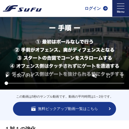
ログイン
この動画は5秒のサンプル動画です。動画の平均時間は1～2分です。
無料ピックアップ動画一覧はこちら