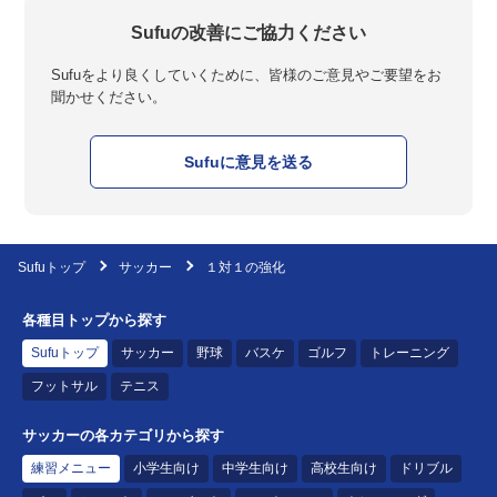
Sufuの改善にご協力ください
Sufuをより良くしていくために、皆様のご意見やご要望をお
聞かせください。
Sufuに意見を送る
Sufuトップ
サッカー
１対１の強化
各種目トップから探す
Sufuトップ
サッカー
野球
バスケ
ゴルフ
トレーニング
フットサル
テニス
サッカーの各カテゴリから探す
練習メニュー
小学生向け
中学生向け
高校生向け
ドリブル