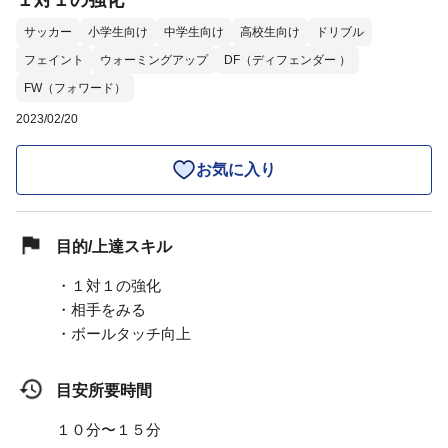
１対１の強化
サッカー
小学生向け
中学生向け
高校生向け
ドリブル
フェイント
ウォーミングアップ
DF（ディフェンダー ）
FW（フォワード）
2023/02/20
お気に入り
目的/上達スキル
・１対１の強化
・相手をみる
・ボールタッチ向上
目安所要時間
１０分〜１５分