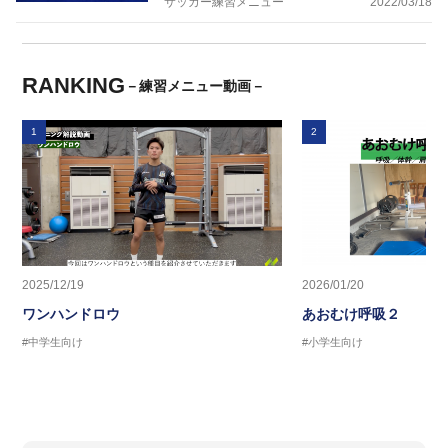
サッカー練習メニュー
2022/03/18
RANKING
－練習メニュー動画－
1
2
2025/12/19
2026/01/20
ワンハンドロウ
あおむけ呼吸２
#中学生向け
#小学生向け