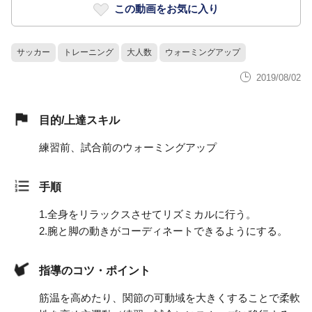
この動画をお気に入り
サッカー
トレーニング
大人数
ウォーミングアップ
2019/08/02
目的/上達スキル
練習前、試合前のウォーミングアップ
手順
1.
全身をリラックスさせてリズミカルに行う。
2.
腕と脚の動きがコーディネートできるようにする。
指導のコツ・ポイント
筋温を高めたり、関節の可動域を大きくすることで柔軟