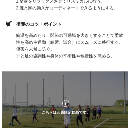
1.
全身をリラックスさせてリズミカルに行う。
2.
腕と脚の動きがコーディネートできるようにする。
指導のコツ・ポイント
筋温を高めたり、関節の可動域を大きくすることで柔軟
性を高め主運動（練習、試合）にスムーズに移行する。
傷害を未然に防ぐ。
手と足の協調性や身体の平衡性や敏捷性を高める。
こちらは会員限定動画です。