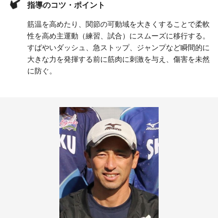
指導のコツ・ポイント
筋温を高めたり、関節の可動域を大きくすることで柔軟
性を高め主運動（練習、試合）にスムーズに移行する。
すばやいダッシュ、急ストップ、ジャンプなど瞬間的に
大きな力を発揮する前に筋肉に刺激を与え、傷害を未然
に防ぐ。