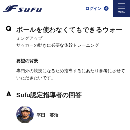
ログイン
ボールを使わなくてもできるウォー
ミングアップ
サッカーの動きに必要な体幹トレーニング
要望の背景
専門外の競技になるため指導するにあたり参考にさせて
いただきたいです。
Sufu認定指導者の回答
平田 英治