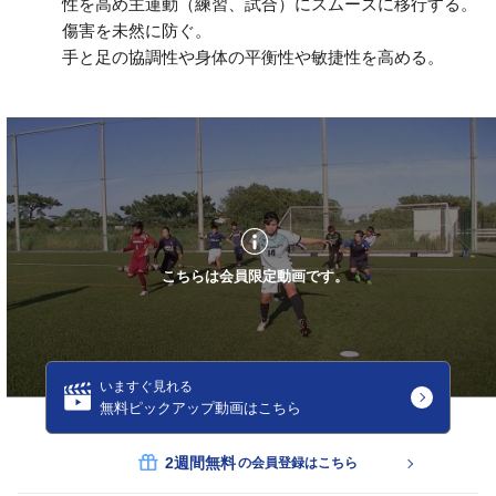
性を高め主運動（練習、試合）にスムーズに移行する。
傷害を未然に防ぐ。
手と足の協調性や身体の平衡性や敏捷性を高める。
こちらは会員限定動画です。
いますぐ見れる
無料ピックアップ動画はこちら
2週間無料
の会員登録はこちら