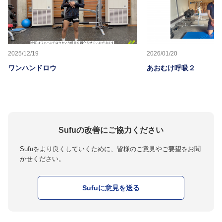
2025/12/19
2026/01/20
ワンハンドロウ
あおむけ呼吸２
Sufuの改善にご協力ください
Sufuをより良くしていくために、皆様のご意見やご要望をお聞
かせください。
Sufuに意見を送る