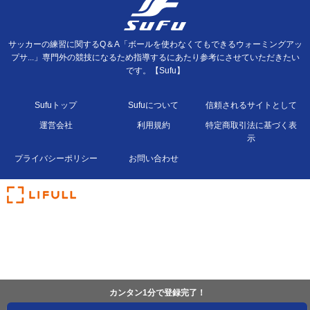
サッカーの練習に関するQ＆A「ボールを使わなくてもできるウォーミングアッ
プサ...」専門外の競技になるため指導するにあたり参考にさせていただきたい
です。【Sufu】
Sufuトップ
Sufuについて
信頼されるサイトとして
運営会社
利用規約
特定商取引法に基づく表
示
プライバシーポリシー
お問い合わせ
カンタン1分で登録完了！