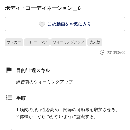
ボディ・コーディネーション＿6
この動画をお気に入り
サッカー
トレーニング
ウォーミングアップ
大人数
2019/08/09
目的/上達スキル
練習前のウォーミングアップ
手順
1.
筋肉の弾力性を高め、関節の可動域を増加させる。
2.
体幹が、ぐらつかないように意識する。