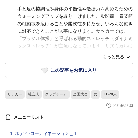
手と足の協調性や身体の平衡性や敏捷力を高めるための
ウォーミングアップを取り上げました。股関節、肩関節
の可動域を広げることや柔軟性を持たせ、いろんな動き
に対応できることが大事になります。サッカーでは、
「ブラジル体操」と呼ばれる動的ストレッチ（ダイナミ
ックストレッチ）が主流になっています。リズミカルに
行えるので選手は、楽しんで行えると思います。
もっと見る
この記事をお気に入り
サッカー
社会人
クラブチーム
全国大会
女
11-20人
2019/09/03
メニューリスト
1.
ボディ･コーディネーション＿１