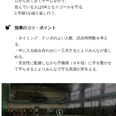
ムから出てきてゲームを行う。
並んでいる人はGKとなりゴールを守る。
2.
手順1を繰り返し行う。
指導のコツ・ポイント
・タイミング、テンポのよい人数、試合時間数を考え
る。
・中に入る組み合わせに一工夫するとよりみんなが楽し
める。
・安全性に配慮しながら守備側（ＧＫ役）に手を繋がせ
て守らせるとよりみんなで守る意識が芽生える。