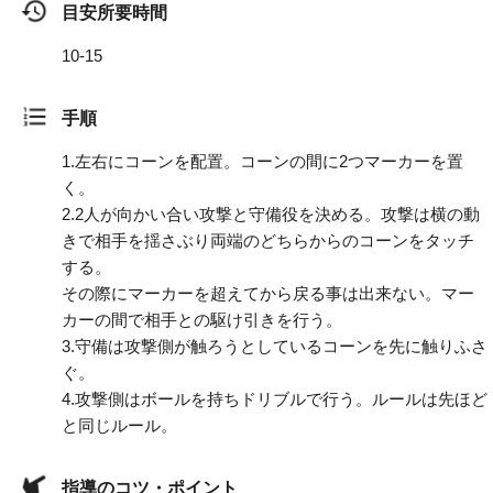
目安所要時間
10-15
手順
1.
左右にコーンを配置。コーンの間に2つマーカーを置
く。
2.
2人が向かい合い攻撃と守備役を決める。攻撃は横の動
きで相手を揺さぶり両端のどちらからのコーンをタッチ
する。
その際にマーカーを超えてから戻る事は出来ない。マー
カーの間で相手との駆け引きを行う。
3.
守備は攻撃側が触ろうとしているコーンを先に触りふさ
ぐ。
4.
攻撃側はボールを持ちドリブルで行う。ルールは先ほど
と同じルール。
指導のコツ・ポイント