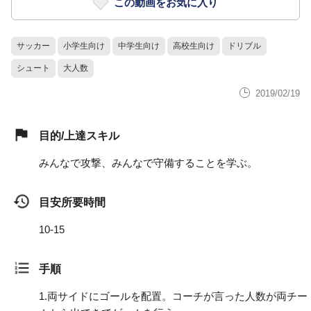
この動画をお気に入り
サッカー
小学生向け
中学生向け
高校生向け
ドリブル
シュート
大人数
2019/02/19
目的/上達スキル
みんなで攻撃、みんなで守備することを学ぶ。
目安所要時間
10-15
手順
1.
両サイドにゴールを配置。コーチが言った人数が両チー