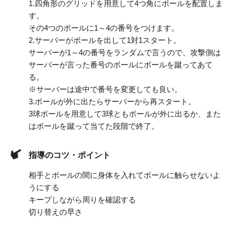
1.
四角形のグリッドを用意して4つ角にボールを配置しま
す。
その4つのボールに1～4の番号をつけます。
2.
サーバーがボールを出して1対1スタート。
サーバーが1～4の番号をランダムで言うので、攻撃側は
サーバーが言った番号のボールにボールを蹴ってあて
る。
※サーバーは途中で番号を変更しても良い。
3.
ボールが外に出たらサーバーから再スタート。
3球ボールを用意して3球ともボールが外に出るか、また
はボールを蹴って当てた段階で終了。
指導のコツ・ポイント
相手とボールの間に身体を入れてボールに触らせないよ
うにする
キープしながら周りを確認する
切り替えの早さ