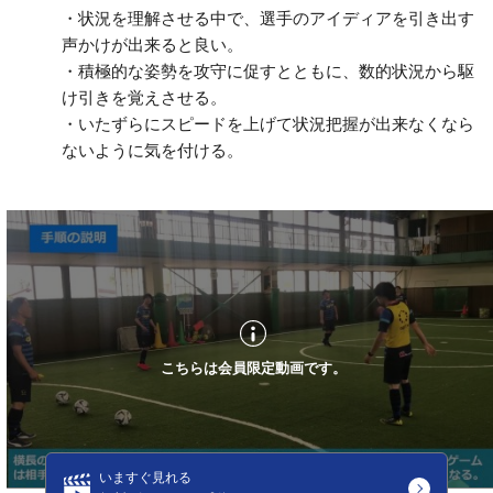
・状況を理解させる中で、選手のアイディアを引き出す
声かけが出来ると良い。
・積極的な姿勢を攻守に促すとともに、数的状況から駆
け引きを覚えさせる。
・いたずらにスピードを上げて状況把握が出来なくなら
ないように気を付ける。
こちらは会員限定動画です。
いますぐ見れる