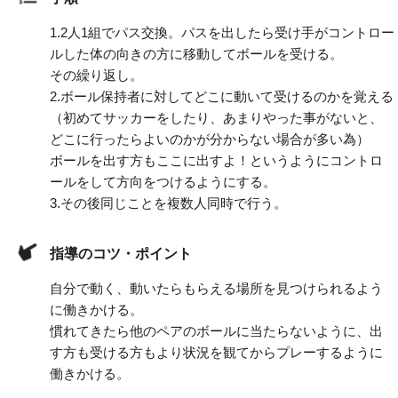
1.
2人1組でパス交換。パスを出したら受け手がコントロー
ルした体の向きの方に移動してボールを受ける。
その繰り返し。
2.
ボール保持者に対してどこに動いて受けるのかを覚える
（初めてサッカーをしたり、あまりやった事がないと、
どこに行ったらよいのかが分からない場合が多い為）
ボールを出す方もここに出すよ！というようにコントロ
ールをして方向をつけるようにする。
3.
その後同じことを複数人同時で行う。
指導のコツ・ポイント
自分で動く、動いたらもらえる場所を見つけられるよう
に働きかける。
慣れてきたら他のペアのボールに当たらないように、出
す方も受ける方もより状況を観てからプレーするように
働きかける。