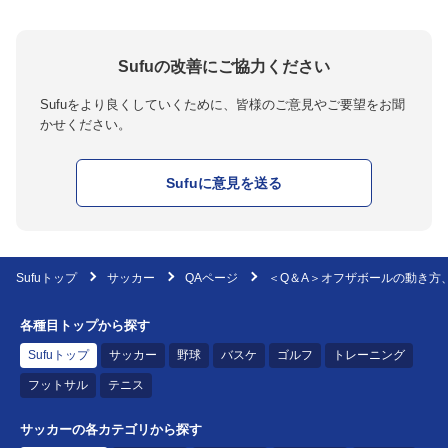
Sufuの改善にご協力ください
Sufuをより良くしていくために、皆様のご意見やご要望をお聞
かせください。
Sufuに意見を送る
Sufuトップ
サッカー
QAページ
＜Q＆A＞オフザボールの動き方、パ
各種目トップから探す
Sufuトップ
サッカー
野球
バスケ
ゴルフ
トレーニング
フットサル
テニス
サッカーの各カテゴリから探す