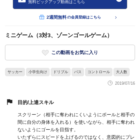
無料ピックアップ動画はこちら
2週間無料
の会員登録はこちら
ミニゲーム（3対3、ゾーンゴールゲーム）
この動画をお気に入り
サッカー
小学生向け
ドリブル
パス
コントロール
大人数
2019/07/16
目的/上達スキル
スクリーン（相手に奪われにくいようにボールと相手の
間に自分の身体を入れる）を使いながら、相手に奪われ
ないようにゴールを目指す。
いたずらにスピードを上げるのではなく、意図的にプレ