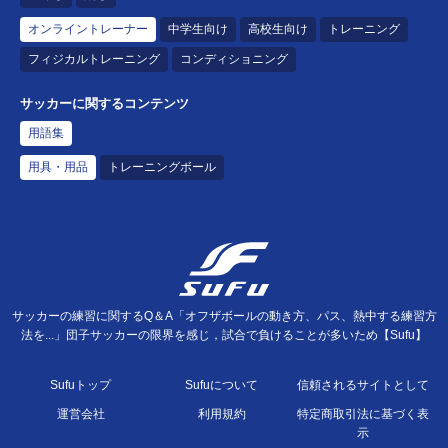
オンライントレーナー
中学生向け
高校生向け
トレーニング
フィジカルトレーニング
コンディショニング
サッカーに関するコンテンツ
用語集
用具・用品
トレーニングボール
サッカーの練習に関するQ＆A「オフザボールの動き方、パス、熱中する練習方
法を...」団子サッカーの限界を感じ，試合で負けることが多いため【Sufu】
Sufuトップ
Sufuについて
信頼されるサイトとして
運営会社
利用規約
特定商取引法に基づく表
示