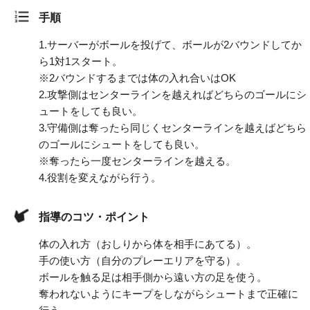
手順
1.
サーバーがボールを投げて、ボールが2バウンドしてか
ら1対1スタート。
※2バウンドするまでは体の入れ合いはOK
2.
攻撃側はセンターラインを越えればどちらのゴールにシ
ュートをしても良い。
3.
守備側は奪ったら同じくセンターラインを越えばどちら
のゴールにシュートをしても良い。
※奪ったら一度センターラインを越える。
4.
役割を変えながら行う。
指導のコツ・ポイント
体の入れ方（おしりから体を相手にあてる）。
手の使い方（自分のプレーエリアを守る）。
ボールを触る足は相手側から遠い方の足を使う。
奪われないようにキープをしながらシュートまで正確に