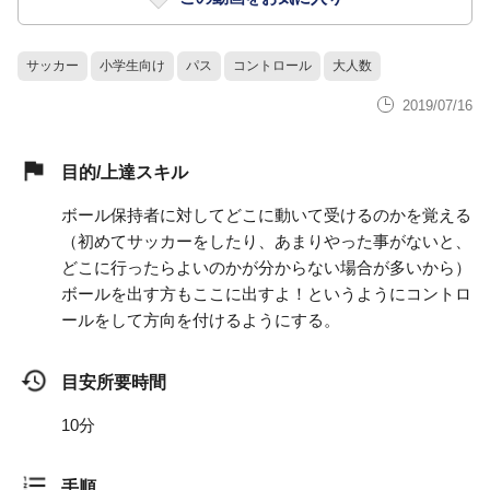
サッカー
小学生向け
パス
コントロール
大人数
2019/07/16
目的/上達スキル
ボール保持者に対してどこに動いて受けるのかを覚える
（初めてサッカーをしたり、あまりやった事がないと、
どこに行ったらよいのかが分からない場合が多いから）
ボールを出す方もここに出すよ！というようにコントロ
ールをして方向を付けるようにする。
目安所要時間
10分
手順