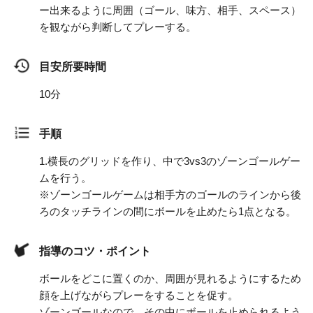
ー出来るように周囲（ゴール、味方、相手、スペース）
を観ながら判断してプレーする。
目安所要時間
10分
手順
1.
横長のグリッドを作り、中で3vs3のゾーンゴールゲー
ムを行う。
※ゾーンゴールゲームは相手方のゴールのラインから後
ろのタッチラインの間にボールを止めたら1点となる。
指導のコツ・ポイント
ボールをどこに置くのか、周囲が見れるようにするため
顔を上げながらプレーをすることを促す。
ゾーンゴールなので、その中にボールを止められるよう