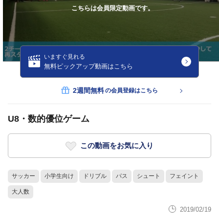
こちらは会員限定動画です。
いますぐ見れる
無料ピックアップ動画はこちら
2週間無料
の会員登録はこちら
U8・数的優位ゲーム
この動画をお気に入り
サッカー
小学生向け
ドリブル
パス
シュート
フェイント
大人数
2019/02/19