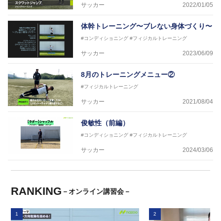
サッカー
2022/01/05
体幹トレーニング〜ブレない身体づくり〜
#コンディショニング
#フィジカルトレーニング
サッカー
2023/06/09
8月のトレーニングメニュー②
#フィジカルトレーニング
サッカー
2021/08/04
俊敏性（前編）
#コンディショニング
#フィジカルトレーニング
サッカー
2024/03/06
RANKING
－オンライン講習会－
1
2