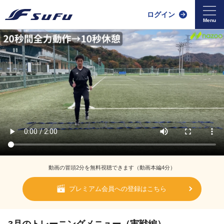
ログイン
動画の冒頭2分を無料視聴できます（動画本編4分）
プレミアム会員への登録はこちら