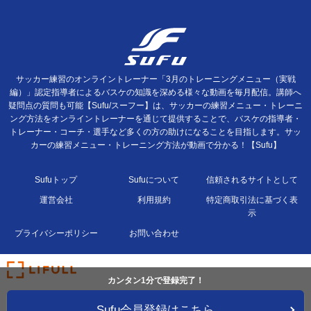
サッカー練習のオンライントレーナー「3月のトレーニングメニュー（実戦
編）」認定指導者によるバスケの知識を深める様々な動画を毎月配信。講師へ
疑問点の質問も可能【Sufu/スーフー】は、サッカーの練習メニュー・トレーニ
ング方法をオンライントレーナーを通じて提供することで、バスケの指導者・
トレーナー・コーチ・選手など多くの方の助けになることを目指します。サッ
カーの練習メニュー・トレーニング方法が動画で分かる！【Sufu】
Sufuトップ
Sufuについて
信頼されるサイトとして
運営会社
利用規約
特定商取引法に基づく表
示
プライバシーポリシー
お問い合わせ
カンタン1分で登録完了！
Sufu会員登録はこちら