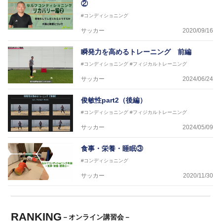
②
#コンディショニング
サッカー
2020/09/16
瞬発力を高めるトレーニング 前編
#コンディショニング
#フィジカルトレーニング
サッカー
2024/06/24
俊敏性part2（後編）
#コンディショニング
#フィジカルトレーニング
サッカー
2024/05/09
食事・栄養・睡眠③
#コンディショニング
サッカー
2020/11/30
RANKING
－オンライン講習会－