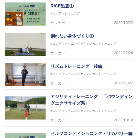
RICE処置①
#コンディショニング
サッカー
2020/10/22
倒れない身体づくり①
#コンディショニング
#フィジカルトレーニング
サッカー
2022/07/26
リズムトレーニング 後編
#コンディショニング
#フィジカルトレーニング
サッカー
2026/01/27
アジリティトレーニング 「バウンディン
グエクササイズ系」
#コンディショニング
#フィジカルトレーニング
サッカー
2023/10/10
セルフコンディショニング・リカバリー編