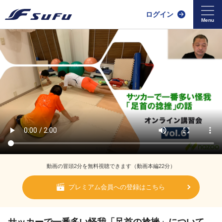
ログイン
動画の冒頭2分を無料視聴できます（動画本編22分）
プレミアム会員への登録はこちら