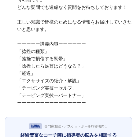
どんな疑問でも遠慮なく質問をお待ちしております！
正しい知識で皆様のためになる情報をお届けしていきた
いと思います。
ーーーーー講義内容ーーーーーー
「捻挫の種類」
「捻挫で損傷する靭帯」
「捻挫したら足首はどうなる？」
「経過」
「エクササイズの紹介・解説」
「テーピング実技ーセルフ」
「テーピング実技ーパートナー」
ーーーーーーーーーーーーーーー
専門家相談 · バスケットボール指導者向け
新機能
経験豊富なコーチ陣に指導者の悩みを相談する