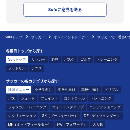
Sufuに意見を送る
Sufuトップ
サッカー
オンライントレーナー
サッカーで一番多い
各種目トップから探す
Sufuトップ
サッカー
野球
バスケ
ゴルフ
トレーニング
フットサル
テニス
サッカーの各カテゴリから探す
練習メニュー
小学生向け
中学生向け
高校生向け
ドリブル
パス
シュート
フェイント
コントロール
トレーニング
フィジカルトレーニング
ウォーミングアップ
コンディショニング
レクリエーション
GK（ゴールキーパー）
DF（ディフェンダー ）
MF（ミッドフィールダー）
FW（フォワード）
大人数