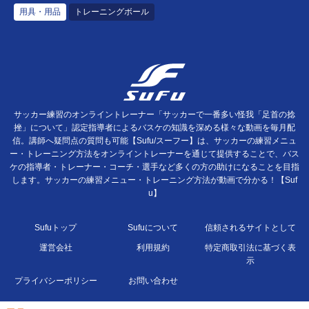
用具・用品
トレーニングボール
サッカー練習のオンライントレーナー「サッカーで一番多い怪我「足首の捻
挫」について」認定指導者によるバスケの知識を深める様々な動画を毎月配
信。講師へ疑問点の質問も可能【Sufu/スーフー】は、サッカーの練習メニュ
ー・トレーニング方法をオンライントレーナーを通じて提供することで、バス
ケの指導者・トレーナー・コーチ・選手など多くの方の助けになることを目指
します。サッカーの練習メニュー・トレーニング方法が動画で分かる！【Suf
u】
Sufuトップ
Sufuについて
信頼されるサイトとして
運営会社
利用規約
特定商取引法に基づく表
示
プライバシーポリシー
お問い合わせ