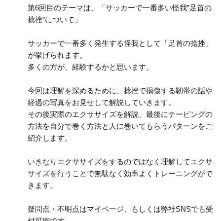
第6回目のテーマは、「サッカーで一番多い怪我”足首の
捻挫”について」
サッカーで一番多く発生する怪我として「足首の捻挫」
が挙げられます。
多くの方が、経験するかと思います。
今回は理解を深めるために、捻挫で損傷する靭帯の話や
経過の写真をお見せして解説していきます。
その後実際のエクササイズを解説、最後にテーピングの
方法を自分で巻く方法と人に巻いてもらうパターンをご
紹介します。
いきなりエクササイズをするのではなく理解してエクサ
サイズを行うことで無駄なく効率よくトレーニングがで
きます。
疑問点・不明点はマイページ、もしくは弊社SNSでも受
付可能です。