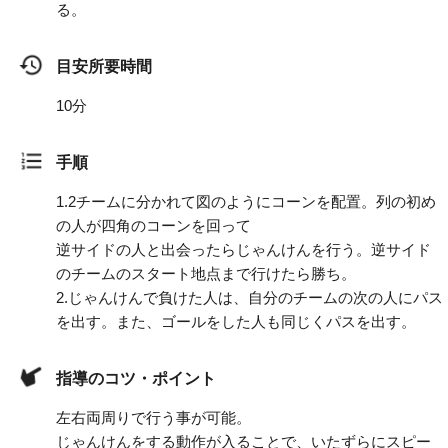
る。
目安所要時間
10分
手順
1.
2チームに分かれて図のようにコーンを配置。列の初め
の人が四角のコーンを回って
逆サイドの人と出会ったらじゃんけんを行う。逆サイド
のチームのスタート地点まで行けたら勝ち。
2.
じゃんけんで負けた人は、自分のチームの次の人にパス
を出す。また、ゴールをした人も同じくパスを出す。
指導のコツ・ポイント
左右両周りで行う事が可能。
じゃんけんをする動作が入ることで、いたずらにスピー