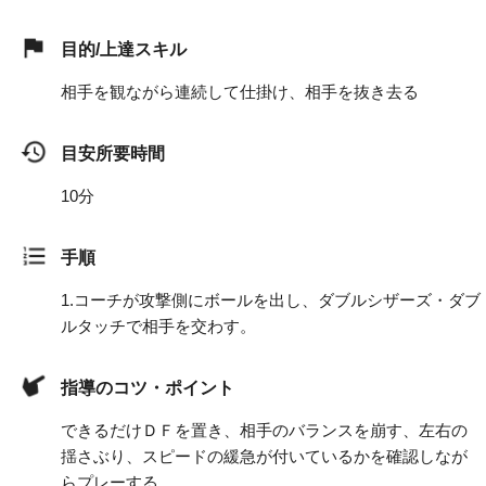
目的/上達スキル
相手を観ながら連続して仕掛け、相手を抜き去る
目安所要時間
10分
手順
1.
コーチが攻撃側にボールを出し、ダブルシザーズ・ダブ
ルタッチで相手を交わす。
指導のコツ・ポイント
できるだけＤＦを置き、相手のバランスを崩す、左右の
揺さぶり、スピードの緩急が付いているかを確認しなが
らプレーする