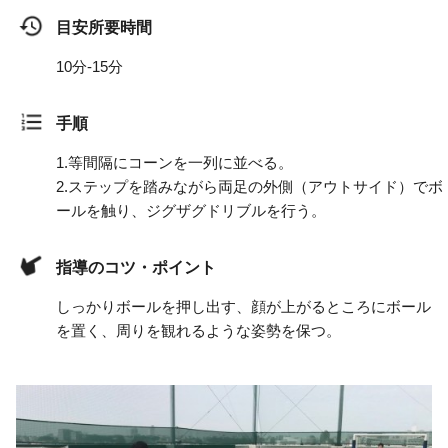
目安所要時間
10分-15分
手順
1.
等間隔にコーンを一列に並べる。
2.
ステップを踏みながら両足の外側（アウトサイド）でボ
ールを触り、ジグザグドリブルを行う。
指導のコツ・ポイント
しっかりボールを押し出す、顔が上がるところにボール
を置く、周りを観れるような姿勢を保つ。