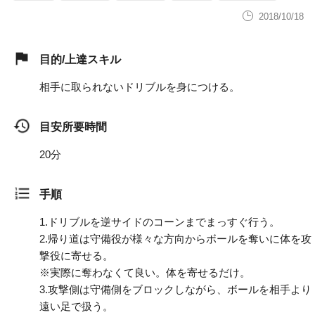
2018/10/18
目的/上達スキル
相手に取られないドリブルを身につける。
目安所要時間
20分
手順
1.
ドリブルを逆サイドのコーンまでまっすぐ行う。
2.
帰り道は守備役が様々な方向からボールを奪いに体を攻
撃役に寄せる。
※実際に奪わなくて良い。体を寄せるだけ。
3.
攻撃側は守備側をブロックしながら、ボールを相手より
遠い足で扱う。