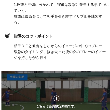
1.
攻撃と守備に分かれて、守備は攻撃に並走する形でつい
ていく。
攻撃は緩急をつけて相手を引き離すドリブルを練習す
る。
指導のコツ・ポイント
相手ＤＦと並走をしながらのイメージの中でのプレー
緩急のタイミング、抜き去った後の次のプレーのイメー
ジを持ちながら行う
こちらは会員限定動画です。