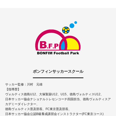
ボンフィンサッカースクール
サッカー監修：川村 元雄
【指導歴】
ヴォルティス徳島U12、大塚製薬U12、U15、徳島ヴォルティスU12、
日本サッカー協会ナショナルトレセンコーチ四国担当、徳島ヴォルティスア
カデミーダイレクター、
徳島ヴォルティス普及部長、FC東京普及部長、
日本サッカー協会公認B級養成講習会インストラクター(FC東京コース)