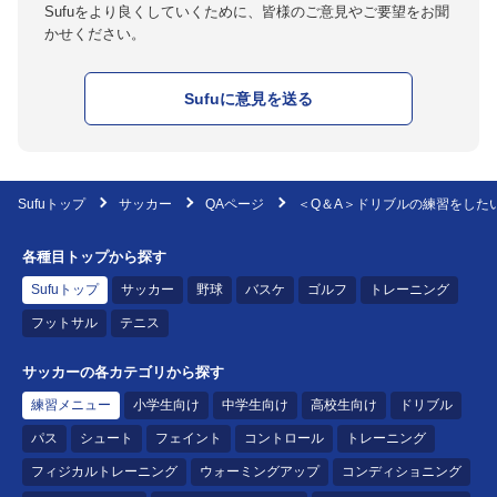
Sufuをより良くしていくために、皆様のご意見やご要望をお聞
かせください。
Sufuに意見を送る
Sufuトップ
サッカー
QAページ
＜Q＆A＞ドリブルの練習をしたいの
各種目トップから探す
Sufuトップ
サッカー
野球
バスケ
ゴルフ
トレーニング
フットサル
テニス
サッカーの各カテゴリから探す
練習メニュー
小学生向け
中学生向け
高校生向け
ドリブル
パス
シュート
フェイント
コントロール
トレーニング
フィジカルトレーニング
ウォーミングアップ
コンディショニング