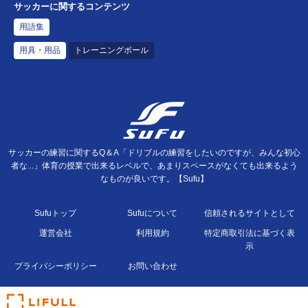
サッカーに関するコンテンツ
用語集
用具・用品
トレーニングボール
サッカーの練習に関するQ＆A「ドリブルの練習をしたいのですが、みんな初心
者な...」体育の授業で出来るレベルで、あまりスペースがなくても出来るよう
なものが良いです。【Sufu】
Sufuトップ
Sufuについて
信頼されるサイトとして
運営会社
利用規約
特定商取引法に基づく表
示
プライバシーポリシー
お問い合わせ