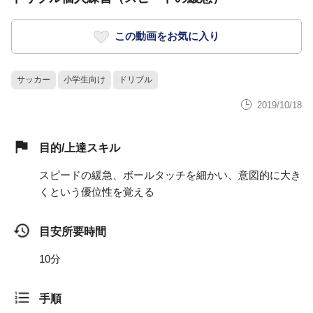
この動画をお気に入り
サッカー
小学生向け
ドリブル
2019/10/18
目的/上達スキル
スピードの緩急、ボールタッチを細かい、意図的に大き
くという優位性を覚える
目安所要時間
10分
手順