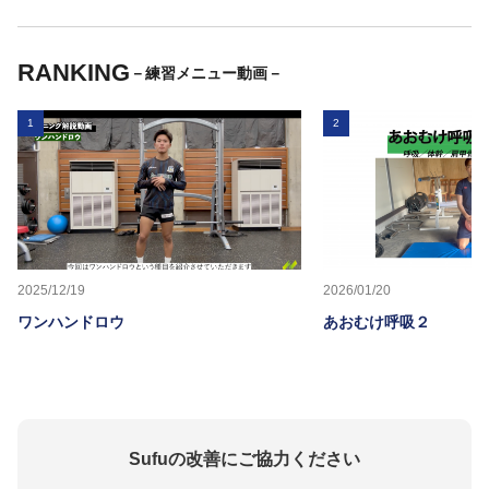
RANKING
－練習メニュー動画－
1
2
2025/12/19
2026/01/20
ワンハンドロウ
あおむけ呼吸２
Sufuの改善にご協力ください