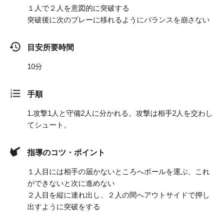
１人で２人を意図的に突破する
突破後に次のプレーに移れるようにバランスを崩さない
目安所要時間
10分
手順
1.
攻撃1人と守備2人に分かれる。攻撃は相手2人を交わし
てシュート。
指導のコツ・ポイント
１人目には相手の届かないところへボールを運ぶ、これ
ができないと次に進めない
２人目を縦に連れ出し、２人の間へアウトサイドで押し
出すように突破をする