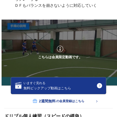
ＤＦもバランスを崩さないように対応していく
こちらは会員限定動画です。
いますぐ見れる
無料ピックアップ動画はこちら
2週間無料
の会員登録はこちら
ドリブル個人練習（スピードの緩急）