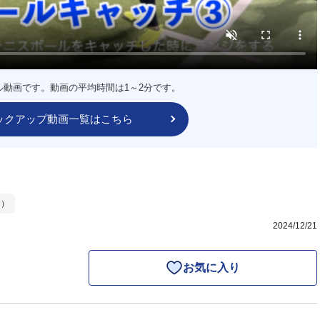
ル動画です。動画の平均時間は1～2分です。
ックアップ動画一覧はこちら
ー）
2024/12/21
お気に入り