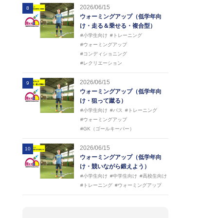
2026/06/15
8
ウォーミングアップ（低学年向
け・走る＆乗せる・複合型）
#小学生向け
#トレーニング
#ウォーミングアップ
#コンディショニング
#レクリエーション
2026/06/15
9
ウォーミングアップ（低学年向
け・狙って蹴る）
#小学生向け
#パス
#トレーニング
#ウォーミングアップ
#GK（ゴールキーパー）
2026/06/15
10
ウォーミングアップ（低学年向
け・競いながら鍛えよう）
#小学生向け
#中学生向け
#高校生向け
#トレーニング
#ウォーミングアップ