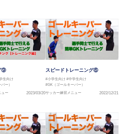
画
グ⑨
スピードトレーニング⑥
中学生向け
#小学生向け
#中学生向け
ーパー）
#GK（ゴールキーパー）
ニュー
2023/03/20
サッカー練習メニュー
2022/12/21