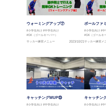
ウォーミングアップ⑦
ボールファ
#小学生向け
#中学生向け
#小学生向け
#
#GK（ゴールキーパー）
#GK（ゴールキ
サッカー練習メニュー
2023/10/21
サッカー練習メ
キャッチングWUP⑬
キャッチング
#小学生向け
#中学生向け
#小学生向け
#