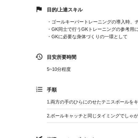
目的/上達スキル
・ゴールキーパートレーニングの導入時、
・GK同士で行うGKトレーニングの参考用
・GKに必要な身体づくりの一環として
目安所要時間
5~10分程度
手順
1.
両方の手のひらにのせたテニスボールを
2.
ボールキャッチと同じタイミングでしゃ