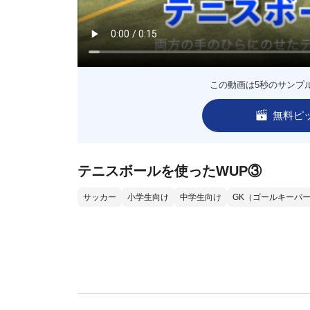
この動画は5秒のサンプ
無料ピ
テニスボールを使ったWUP③
サッカー
小学生向け
中学生向け
GK（ゴールキーパ