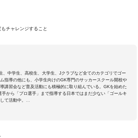
度もチャレンジすること
小学生、中学生、高校生、大学生、Jクラブなど全てのカテゴリでゴー
ム指導の他にも、小学生向けのGK専門のサッカースクール開校や
導講習会など普及活動にも積極的に取り組んでいる。GKを始めた
選手から「プロ選手」まで指導する日本ではまだ少ない「ゴールキ
して活動中。
協会公認Ｂ級・日本サッカー協会公認ゴールキーパーA級取得