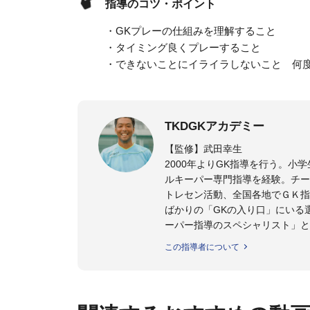
指導のコツ・ポイント
・GKプレーの仕組みを理解すること
・タイミング良くプレーすること
・できないことにイライラしないこと 何
TKDGKアカデミー
【監修】武田幸生
2000年よりGK指導を行う。
ルキーパー専門指導を経験。チー
トレセン活動、全国各地でＧＫ指
ばかりの「GKの入り口」にいる
ーパー指導のスペシャリスト」と
この指導者について
【指導ライセンス】日本サッカー