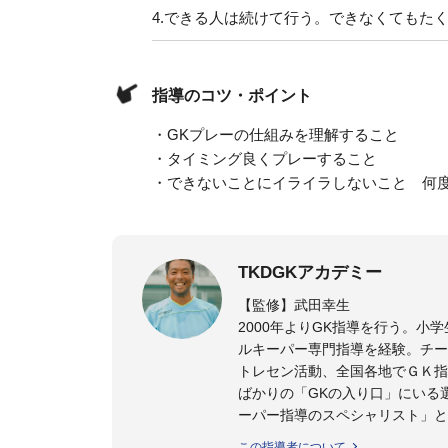
4.
できる人は続けて行う。できなくてもた
指導のコツ・ポイント
・GKプレーの仕組みを理解すること
・タイミング良くプレーすること
・できないことにイライラしないこと 何
TKDGKアカデミー
【監修】武田幸生
2000年よりGK指導を行う。
ルキーパー専門指導を経験。チー
トレセン活動、全国各地でＧＫ指
ばかりの「GKの入り口」にいる
ーパー指導のスペシャリスト」と
この指導者について