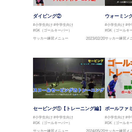
ダイビング②
ウォーミン
#小学生向け
#中学生向け
#小学生向け
#
#GK（ゴールキーパー）
#GK（ゴールキ
サッカー練習メニュー
2023/02/20
サッカー練習メ
セービング①【トレーニング編】
ボールファ
#小学生向け
#中学生向け
#小学生向け
#
#GK（ゴールキーパー）
#GK（ゴールキ
サッカー練習メニュー
2024/05/20
サッカー練習メ