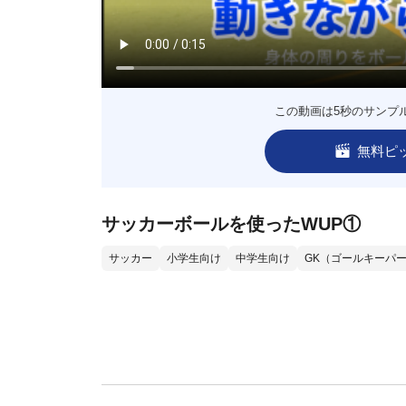
この動画は5秒のサンプ
無料ピ
サッカーボールを使ったWUP①
サッカー
小学生向け
中学生向け
GK（ゴールキーパ