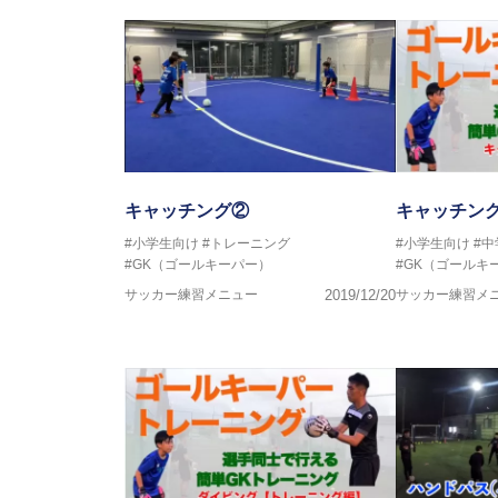
キャッチング②
キャッチン
#小学生向け
#トレーニング
#小学生向け
#
#GK（ゴールキーパー）
#GK（ゴールキ
サッカー練習メニュー
2019/12/20
サッカー練習メ