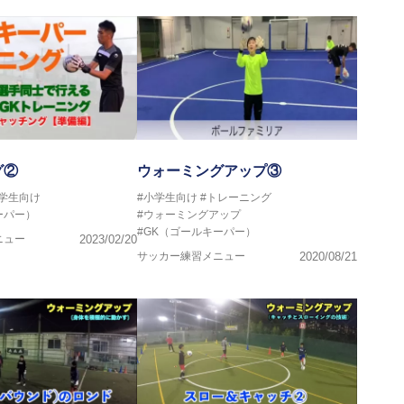
グ②
ウォーミングアップ③
中学生向け
#小学生向け
#トレーニング
ーパー）
#ウォーミングアップ
#GK（ゴールキーパー）
ニュー
2023/02/20
サッカー練習メニュー
2020/08/21