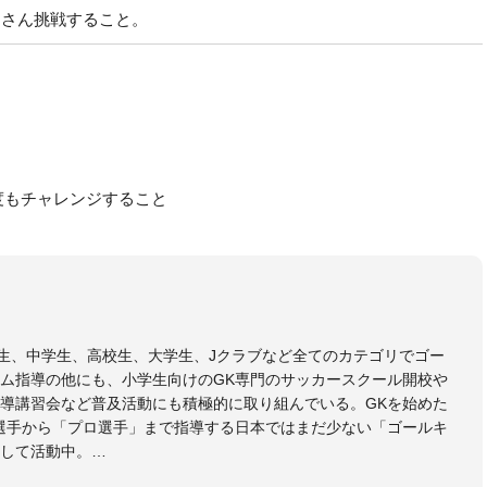
くさん挑戦すること。
度もチャレンジすること
小学生、中学生、高校生、大学生、Jクラブなど全てのカテゴリでゴー
ム指導の他にも、小学生向けのGK専門のサッカースクール開校や
導講習会など普及活動にも積極的に取り組んでいる。GKを始めた
選手から「プロ選手」まで指導する日本ではまだ少ない「ゴールキ
して活動中。