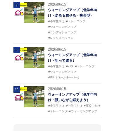
2026/06/15
8
ウォーミングアップ（低学年向
け・走る＆乗せる・複合型）
#小学生向け
#トレーニング
#ウォーミングアップ
#コンディショニング
#レクリエーション
2026/06/15
9
ウォーミングアップ（低学年向
け・狙って蹴る）
#小学生向け
#パス
#トレーニング
#ウォーミングアップ
#GK（ゴールキーパー）
2026/06/15
10
ウォーミングアップ（低学年向
け・競いながら鍛えよう）
#小学生向け
#中学生向け
#高校生向け
#トレーニング
#ウォーミングアップ