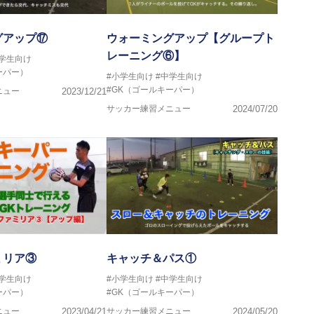
グアップ⑰
ウォーミングアップ【グループト
レーニング⑥】
中学生向け
ーパー）
#小学生向け
#中学生向け
#GK（ゴールキーパー）
ニュー
2023/12/21
サッカー練習メニュー
2024/07/20
ミリア③
キャッチ＆パス①
中学生向け
#小学生向け
#中学生向け
ーパー）
#GK（ゴールキーパー）
ニュー
2023/04/21
サッカー練習メニュー
2024/05/20