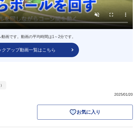
ル動画です。動画の平均時間は1～2分です。
ックアップ動画一覧はこちら
ー）
2025/01/20
お気に入り