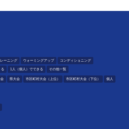
レーニング
ウォーミングアップ
コンディショニング
きる
1人（個人）でできる
その他一覧
大会
県大会
市区町村大会（上位）
市区町村大会（下位）
個人