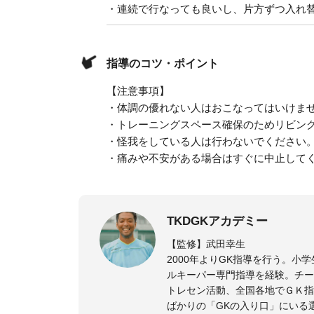
・連続で行なっても良いし、片方ずつ入れ
指導のコツ・ポイント
【注意事項】
・体調の優れない人はおこなってはいけま
・トレーニングスペース確保のためリビン
・怪我をしている人は行わないでください
・痛みや不安がある場合はすぐに中止して
TKDGKアカデミー
【監修】武田幸生
2000年よりGK指導を行う。
ルキーパー専門指導を経験。チー
トレセン活動、全国各地でＧＫ指
ばかりの「GKの入り口」にいる