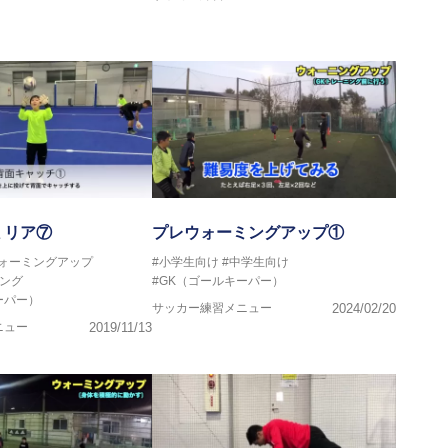
ミリア⑦
プレウォーミングアップ①
ウォーミングアップ
#小学生向け
#中学生向け
ング
#GK（ゴールキーパー）
ーパー）
サッカー練習メニュー
2024/02/20
ニュー
2019/11/13