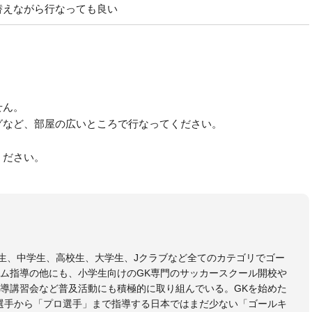
替えながら行なっても良い
せん。
グなど、部屋の広いところで行なってください。
。
ください。
小学生、中学生、高校生、大学生、Jクラブなど全てのカテゴリでゴー
ム指導の他にも、小学生向けのGK専門のサッカースクール開校や
導講習会など普及活動にも積極的に取り組んでいる。GKを始めた
選手から「プロ選手」まで指導する日本ではまだ少ない「ゴールキ