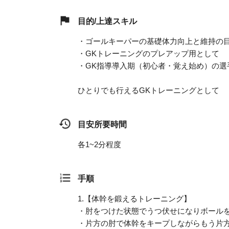
目的/上達スキル
・ゴールキーパーの基礎体力向上と維持の
・GKトレーニングのプレアップ用として
・GK指導導入期（初心者・覚え始め）の選
ひとりでも行えるGKトレーニングとして
目安所要時間
各1~2分程度
手順
1.
【体幹を鍛えるトレーニング】
・肘をつけた状態でうつ伏せになりボール
・片方の肘で体幹をキープしながらもう片