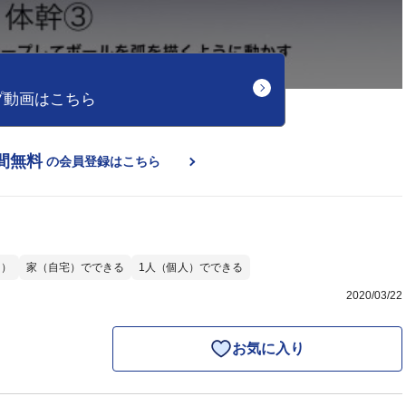
プ動画はこちら
間無料
の会員登録はこちら
ー）
家（自宅）でできる
1人（個人）でできる
2020/03/22
お気に入り