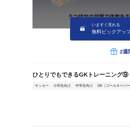
いますぐ見れる
無料ピックアッ
2週
ひとりでもできるGKトレーニング⑨
サッカー
小学生向け
中学生向け
GK（ゴールキーパ