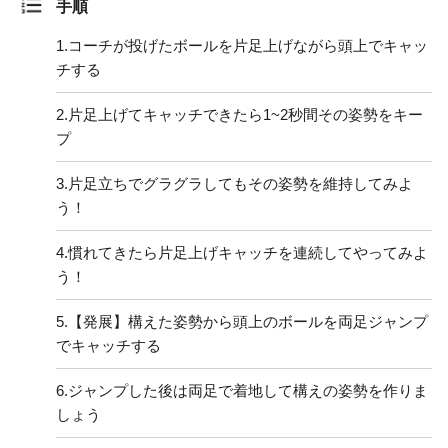
手順
1.
コーチが投げたボールを片足上げながら頭上でキャッ
チする
2.
片足上げてキャッチできたら1~2秒間その姿勢をキー
プ
3.
片足立ちでグラグラしてもその姿勢を維持してみよ
う！
4.
慣れてきたら片足上げキャッチを連続してやってみよ
う！
5.
【発展】構えた姿勢から頭上のボールを両足ジャンプ
でキャッチする
6.
ジャンプした後は両足で着地して構えの姿勢を作りま
しょう