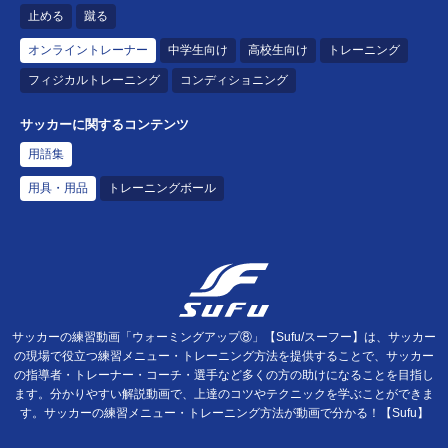
止める
蹴る
オンライントレーナー
中学生向け
高校生向け
トレーニング
フィジカルトレーニング
コンディショニング
サッカーに関するコンテンツ
用語集
用具・用品
トレーニングボール
サッカーの練習動画「ウォーミングアップ⑧」【Sufu/スーフー】は、サッカー
の現場で役立つ練習メニュー・トレーニング方法を提供することで、サッカー
の指導者・トレーナー・コーチ・選手など多くの方の助けになることを目指し
ます。分かりやすい解説動画で、上達のコツやテクニックを学ぶことができま
す。サッカーの練習メニュー・トレーニング方法が動画で分かる！【Sufu】