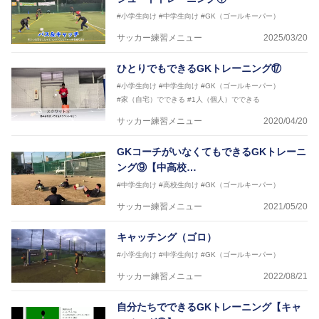
#小学生向け
#中学生向け
#GK（ゴールキーパー）
サッカー練習メニュー
2025/03/20
ひとりでもできるGKトレーニング⑰
#小学生向け
#中学生向け
#GK（ゴールキーパー）
#家（自宅）でできる
#1人（個人）でできる
サッカー練習メニュー
2020/04/20
GKコーチがいなくてもできるGKトレーニ
ング⑨【中高校…
#中学生向け
#高校生向け
#GK（ゴールキーパー）
サッカー練習メニュー
2021/05/20
キャッチング（ゴロ）
#小学生向け
#中学生向け
#GK（ゴールキーパー）
サッカー練習メニュー
2022/08/21
自分たちでできるGKトレーニング【キャ