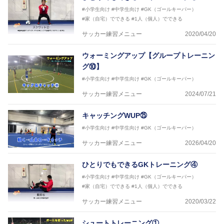
#小学生向け
#中学生向け
#GK（ゴールキーパー）
#家（自宅）でできる
#1人（個人）でできる
サッカー練習メニュー
2020/04/20
ウォーミングアップ【グループトレーニン
グ⑩】
#小学生向け
#中学生向け
#GK（ゴールキーパー）
サッカー練習メニュー
2024/07/21
キャッチングWUP㉕
#小学生向け
#中学生向け
#GK（ゴールキーパー）
サッカー練習メニュー
2026/04/20
ひとりでもできるGKトレーニング④
#小学生向け
#中学生向け
#GK（ゴールキーパー）
#家（自宅）でできる
#1人（個人）でできる
サッカー練習メニュー
2020/03/22
シュートトレーニング①