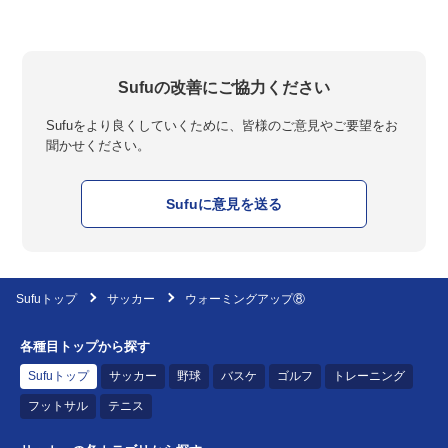
Sufuの改善にご協力ください
Sufuをより良くしていくために、皆様のご意見やご要望をお
聞かせください。
Sufuに意見を送る
Sufuトップ
サッカー
ウォーミングアップ⑧
各種目トップから探す
Sufuトップ
サッカー
野球
バスケ
ゴルフ
トレーニング
フットサル
テニス