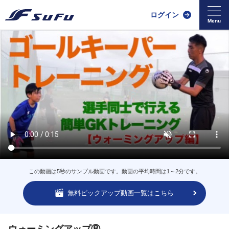
ログイン
この動画は5秒のサンプル動画です。動画の平均時間は1～2分です。
無料ピックアップ動画一覧はこちら