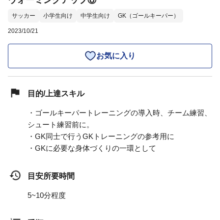
ウォーミングアップ⑧
サッカー
小学生向け
中学生向け
GK（ゴールキーパー）
2023/10/21
お気に入り
目的/上達スキル
・ゴールキーパートレーニングの導入時、チーム練習、
シュート練習前に。
・GK同士で行うGKトレーニングの参考用に
・GKに必要な身体づくりの一環として
目安所要時間
5~10分程度