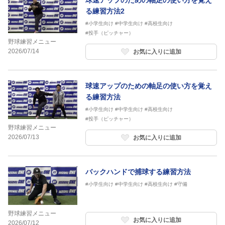
球速アップのための軸足の使い方を覚え
る練習方法2
#小学生向け
#中学生向け
#高校生向け
#投手（ピッチャー）
野球練習メニュー
2026/07/14
お気に入りに追加
球速アップのための軸足の使い方を覚え
る練習方法
#小学生向け
#中学生向け
#高校生向け
#投手（ピッチャー）
野球練習メニュー
2026/07/13
お気に入りに追加
バックハンドで捕球する練習方法
#小学生向け
#中学生向け
#高校生向け
#守備
野球練習メニュー
お気に入りに追加
2026/07/12