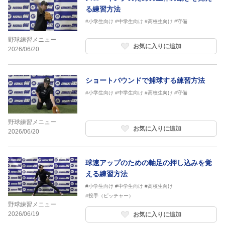
る練習方法
#小学生向け
#中学生向け
#高校生向け
#守備
野球練習メニュー
お気に入りに追加
2026/06/20
ショートバウンドで捕球する練習方法
#小学生向け
#中学生向け
#高校生向け
#守備
野球練習メニュー
お気に入りに追加
2026/06/20
球速アップのための軸足の押し込みを覚
える練習方法
#小学生向け
#中学生向け
#高校生向け
#投手（ピッチャー）
野球練習メニュー
2026/06/19
お気に入りに追加