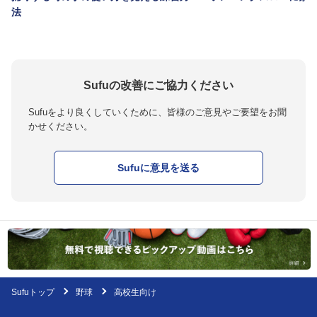
法
Sufuの改善にご協力ください
Sufuをより良くしていくために、皆様のご意見やご要望をお聞
かせください。
Sufuに意見を送る
Sufuトップ
野球
高校生向け