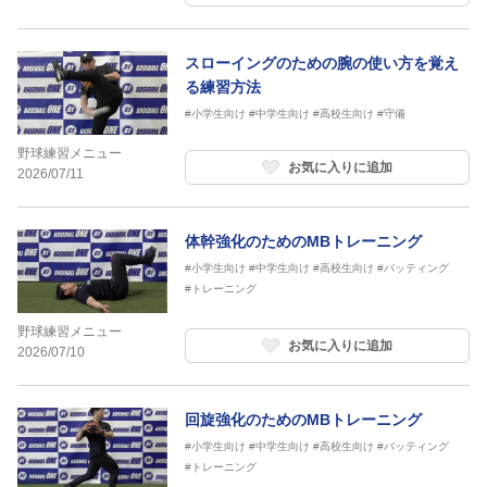
スローイングのための腕の使い方を覚え
る練習方法
#小学生向け
#中学生向け
#高校生向け
#守備
野球練習メニュー
お気に入りに追加
2026/07/11
体幹強化のためのMBトレーニング
#小学生向け
#中学生向け
#高校生向け
#バッティング
#トレーニング
野球練習メニュー
お気に入りに追加
2026/07/10
回旋強化のためのMBトレーニング
#小学生向け
#中学生向け
#高校生向け
#バッティング
#トレーニング