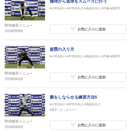
捕球から送球をスムーズに行う
#小学生向け
#中学生向け
#高校生向け
#守備
#内野手
野球練習メニュー
お気に入りに追加
2026/05/09
盗塁の入り方
#小学生向け
#中学生向け
#高校生向け
#守備
#内野手
野球練習メニュー
お気に入りに追加
2026/04/20
腕をしならせる練習方法5
#小学生向け
#中学生向け
#高校生向け
#投手（ピッチャー）
野球練習メニュー
お気に入りに追加
2026/04/20