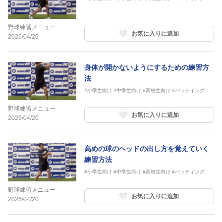
野球練習メニュー
お気に入りに追加
2026/04/20
身体が開かないようにするための練習方
法
#小学生向け
#中学生向け
#高校生向け
#バッティング
野球練習メニュー
お気に入りに追加
2026/04/20
高めの球のヘッドの出し方を覚えていく
練習方法
#小学生向け
#中学生向け
#高校生向け
#バッティング
野球練習メニュー
お気に入りに追加
2026/04/20