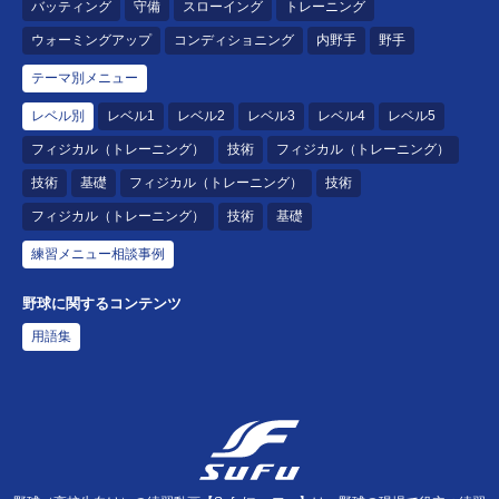
バッティング
守備
スローイング
トレーニング
ウォーミングアップ
コンディショニング
内野手
野手
テーマ別メニュー
レベル別
レベル1
レベル2
レベル3
レベル4
レベル5
フィジカル（トレーニング）
技術
フィジカル（トレーニング）
技術
基礎
フィジカル（トレーニング）
技術
フィジカル（トレーニング）
技術
基礎
練習メニュー相談事例
野球に関するコンテンツ
用語集