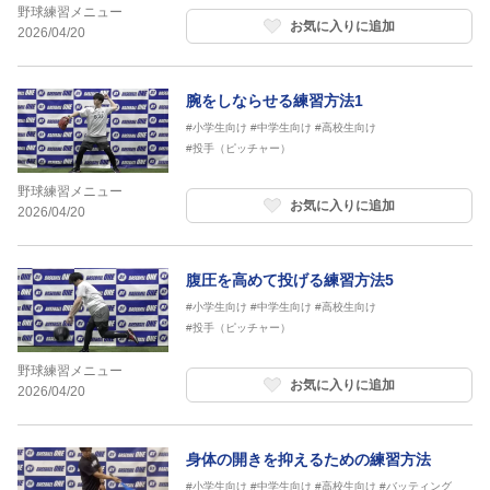
野球練習メニュー
お気に入りに追加
2026/04/20
腕をしならせる練習方法1
#小学生向け
#中学生向け
#高校生向け
#投手（ピッチャー）
野球練習メニュー
お気に入りに追加
2026/04/20
腹圧を高めて投げる練習方法5
#小学生向け
#中学生向け
#高校生向け
#投手（ピッチャー）
野球練習メニュー
お気に入りに追加
2026/04/20
身体の開きを抑えるための練習方法
#小学生向け
#中学生向け
#高校生向け
#バッティング