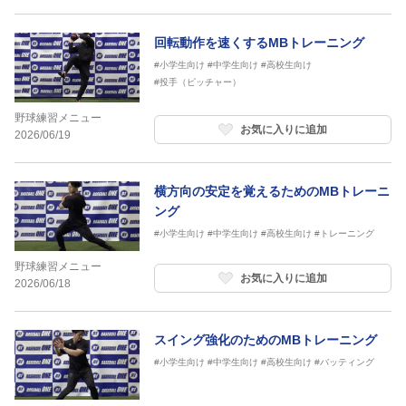
回転動作を速くするMBトレーニング
#小学生向け
#中学生向け
#高校生向け
#投手（ピッチャー）
野球練習メニュー
お気に入りに追加
2026/06/19
横方向の安定を覚えるためのMBトレーニ
ング
#小学生向け
#中学生向け
#高校生向け
#トレーニング
野球練習メニュー
お気に入りに追加
2026/06/18
スイング強化のためのMBトレーニング
#小学生向け
#中学生向け
#高校生向け
#バッティング