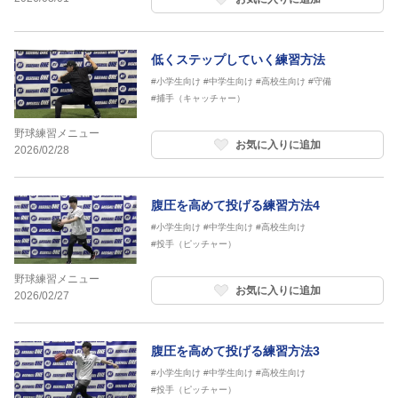
低くステップしていく練習方法
#小学生向け
#中学生向け
#高校生向け
#守備
#捕手（キャッチャー）
野球練習メニュー
お気に入りに追加
2026/02/28
腹圧を高めて投げる練習方法4
#小学生向け
#中学生向け
#高校生向け
#投手（ピッチャー）
野球練習メニュー
お気に入りに追加
2026/02/27
腹圧を高めて投げる練習方法3
#小学生向け
#中学生向け
#高校生向け
#投手（ピッチャー）