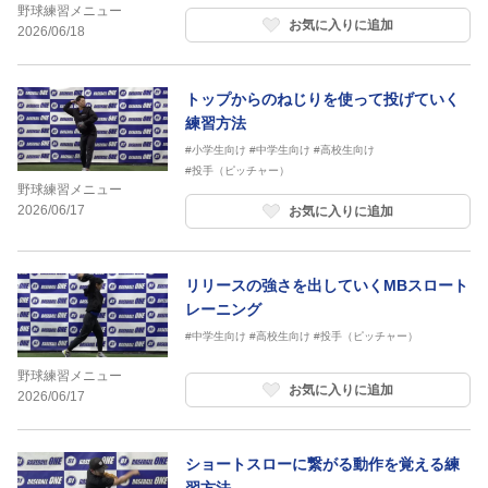
野球練習メニュー
お気に入りに追加
2026/06/18
トップからのねじりを使って投げていく
練習方法
#小学生向け
#中学生向け
#高校生向け
#投手（ピッチャー）
野球練習メニュー
2026/06/17
お気に入りに追加
リリースの強さを出していくMBスロート
レーニング
#中学生向け
#高校生向け
#投手（ピッチャー）
野球練習メニュー
お気に入りに追加
2026/06/17
ショートスローに繋がる動作を覚える練