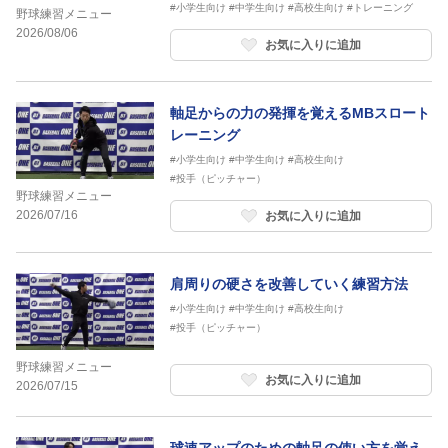
#小学生向け
#中学生向け
#高校生向け
#トレーニング
野球練習メニュー
2026/08/06
お気に入りに追加
軸足からの力の発揮を覚えるMBスロート
レーニング
#小学生向け
#中学生向け
#高校生向け
#投手（ピッチャー）
野球練習メニュー
2026/07/16
お気に入りに追加
肩周りの硬さを改善していく練習方法
#小学生向け
#中学生向け
#高校生向け
#投手（ピッチャー）
野球練習メニュー
お気に入りに追加
2026/07/15