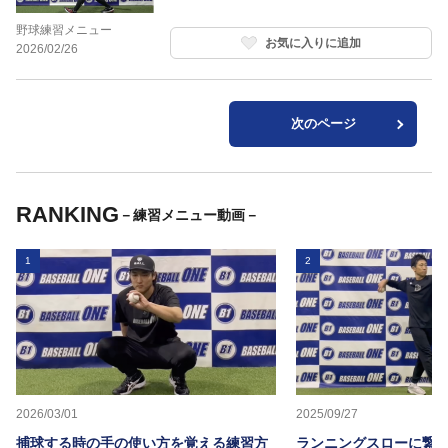
野球練習メニュー
お気に入りに追加
2026/02/26
次のページ
RANKING
－練習メニュー動画－
1
2
2026/03/01
2025/09/27
捕球する時の手の使い方を覚える練習方
ランニングスローに繋か