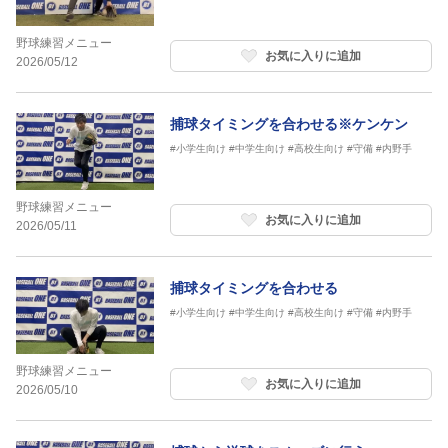
野球練習メニュー
お気に入りに追加
2026/05/12
捕球タイミングを合わせる※ケンケン
#小学生向け
#中学生向け
#高校生向け
#守備
#内野手
野球練習メニュー
お気に入りに追加
2026/05/11
捕球タイミングを合わせる
#小学生向け
#中学生向け
#高校生向け
#守備
#内野手
野球練習メニュー
お気に入りに追加
2026/05/10