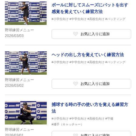
ボールに対してスムーズにバットを出す
感覚を覚えていく練習方法
#小学生向け
#中学生向け
#高校生向け
#バッティング
野球練習メニュー
お気に入りに追加
2026/03/03
ヘッドの出し方を覚えていく練習方法
#小学生向け
#中学生向け
#高校生向け
#バッティング
野球練習メニュー
お気に入りに追加
2026/03/02
捕球する時の手の使い方を覚える練習方
法
#小学生向け
#中学生向け
#高校生向け
#守備
#捕手（キャッチャー）
野球練習メニュー
2026/03/01
お気に入りに追加