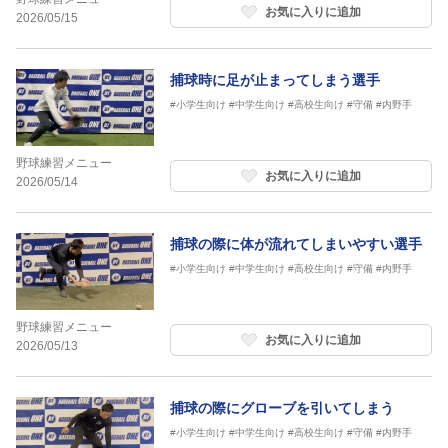
お気に入りに追加
2026/05/15
捕球時に足が止まってしまう選手
#小学生向け
#中学生向け
#高校生向け
#守備
#内野手
野球練習メニュー
お気に入りに追加
2026/05/14
捕球の際に体が流れてしまいやすい選手
#小学生向け
#中学生向け
#高校生向け
#守備
#内野手
野球練習メニュー
お気に入りに追加
2026/05/13
捕球の際にグローブを引いてしまう
#小学生向け
#中学生向け
#高校生向け
#守備
#内野手