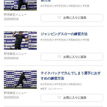
習方法
#小学生向け
#中学生向け
#高校生向け
#守備
野球練習メニュー
お気に入りに追加
2026/06/16
ジャンピングスローの練習方法
#小学生向け
#中学生向け
#高校生向け
#守備
野球練習メニュー
お気に入りに追加
2026/06/16
テイクバックで力んでしまう選手におす
すめの練習方法
#小学生向け
#中学生向け
#高校生向け
#投手（ピッチャー）
野球練習メニュー
2026/05/19
お気に入りに追加