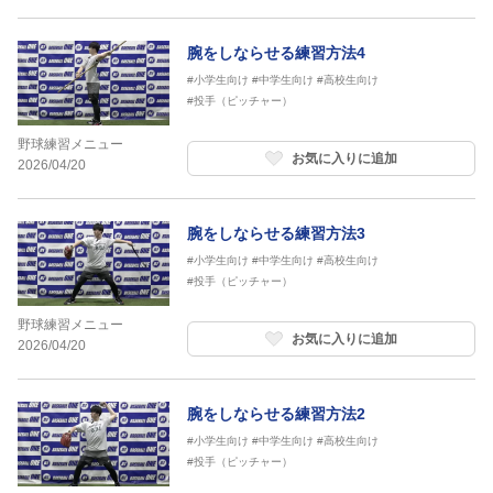
腕をしならせる練習方法4
#小学生向け
#中学生向け
#高校生向け
#投手（ピッチャー）
野球練習メニュー
お気に入りに追加
2026/04/20
腕をしならせる練習方法3
#小学生向け
#中学生向け
#高校生向け
#投手（ピッチャー）
野球練習メニュー
お気に入りに追加
2026/04/20
腕をしならせる練習方法2
#小学生向け
#中学生向け
#高校生向け
#投手（ピッチャー）