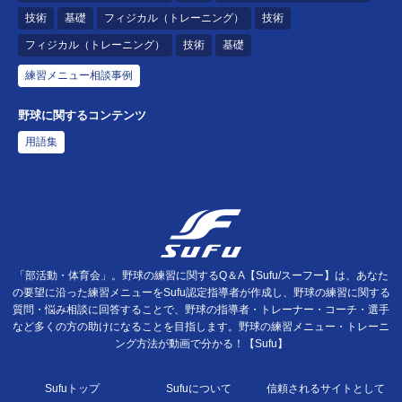
技術
基礎
フィジカル（トレーニング）
技術
フィジカル（トレーニング）
技術
基礎
練習メニュー相談事例
野球に関するコンテンツ
用語集
「部活動・体育会」。野球の練習に関するQ＆A【Sufu/スーフー】は、あなた
の要望に沿った練習メニューをSufu認定指導者が作成し、野球の練習に関する
質問・悩み相談に回答することで、野球の指導者・トレーナー・コーチ・選手
など多くの方の助けになることを目指します。野球の練習メニュー・トレーニ
ング方法が動画で分かる！【Sufu】
Sufuトップ
Sufuについて
信頼されるサイトとして