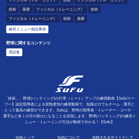
技術
基礎
フィジカル（トレーニング）
技術
フィジカル（トレーニング）
技術
基礎
練習メニュー相談事例
野球に関するコンテンツ
用語集
「技術」。野球(バッティング)の打率（ミート）アップの練習動画【Sufu/スー
フー】認定指導者による習熟度別の練習動画で、知識ゼロでもチーム・選手に
とって最高の練習ができます。Sufuは、野球の指導者・トレーナー・コーチ・
選手など多くの方の助けになることを目指します。野球(バッティング)の練習メ
ニュー・トレーニング方法が動画で分かる！【Sufu】
Sufuトップ
Sufuについて
信頼されるサイトとして