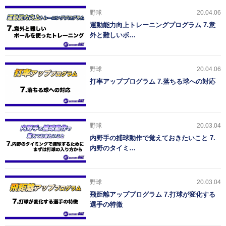
野球
20.04.06
運動能力向上トレーニングプログラム 7.意
外と難しいボ…
野球
20.04.06
打率アッププログラム 7.落ちる球への対応
野球
20.03.04
内野手の捕球動作で覚えておきたいこと 7.
内野のタイミ…
野球
20.03.04
飛距離アッププログラム 7.打球が変化する
選手の特徴