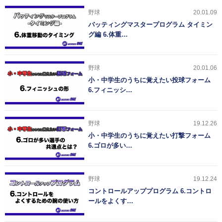
野球
20.01.09
バッティングマスタープログラム タイミン
グ編 6.体重…
野球
20.01.06
小・中学生のうちに覚えたい投球フォーム
6.フィニッシ…
野球
19.12.26
小・中学生のうちに覚えたい打撃フォーム
6.ゴロが多い…
野球
19.12.24
コントロールアッププログラム 6.コントロ
ールをよくす…