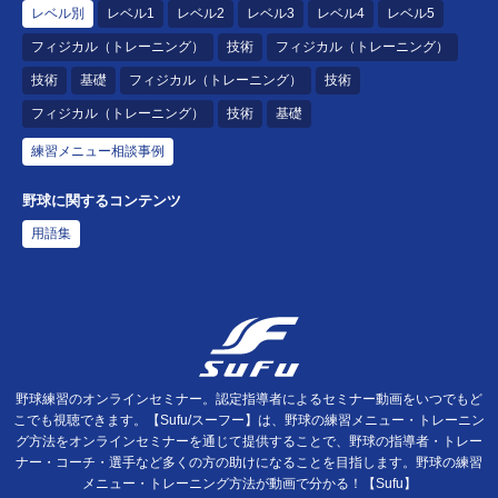
レベル別
レベル1
レベル2
レベル3
レベル4
レベル5
フィジカル（トレーニング）
技術
フィジカル（トレーニング）
技術
基礎
フィジカル（トレーニング）
技術
フィジカル（トレーニング）
技術
基礎
練習メニュー相談事例
野球に関するコンテンツ
用語集
野球練習のオンラインセミナー。認定指導者によるセミナー動画をいつでもど
こでも視聴できます。【Sufu/スーフー】は、野球の練習メニュー・トレーニン
グ方法をオンラインセミナーを通じて提供することで、野球の指導者・トレー
ナー・コーチ・選手など多くの方の助けになることを目指します。野球の練習
メニュー・トレーニング方法が動画で分かる！【Sufu】