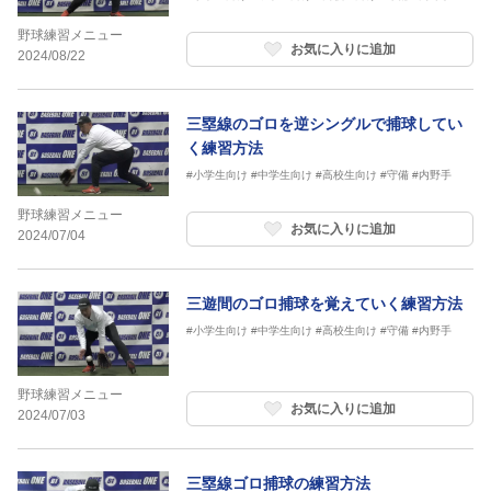
野球練習メニュー
お気に入りに追加
2024/08/22
三塁線のゴロを逆シングルで捕球してい
く練習方法
#小学生向け
#中学生向け
#高校生向け
#守備
#内野手
野球練習メニュー
お気に入りに追加
2024/07/04
三遊間のゴロ捕球を覚えていく練習方法
#小学生向け
#中学生向け
#高校生向け
#守備
#内野手
野球練習メニュー
お気に入りに追加
2024/07/03
三塁線ゴロ捕球の練習方法