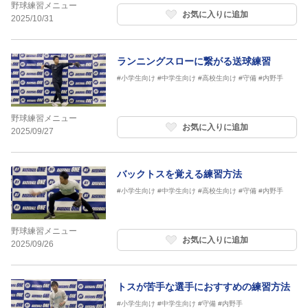
野球練習メニュー
お気に入りに追加
2025/10/31
ランニングスローに繋がる送球練習
#小学生向け
#中学生向け
#高校生向け
#守備
#内野手
野球練習メニュー
お気に入りに追加
2025/09/27
バックトスを覚える練習方法
#小学生向け
#中学生向け
#高校生向け
#守備
#内野手
野球練習メニュー
お気に入りに追加
2025/09/26
トスが苦手な選手におすすめの練習方法
#小学生向け
#中学生向け
#守備
#内野手