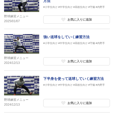
方法
#小学生向け
#中学生向け
#高校生向け
#守備
#内野手
野球練習メニュー
お気に入りに追加
2025/01/07
強い送球をしていく練習方法
#小学生向け
#中学生向け
#高校生向け
#守備
#内野手
野球練習メニュー
お気に入りに追加
2024/12/13
下半身を使って送球していく練習方法
#小学生向け
#中学生向け
#高校生向け
#守備
#内野手
野球練習メニュー
お気に入りに追加
2024/12/13