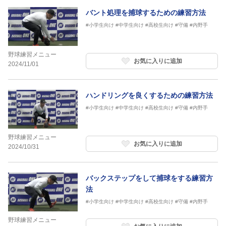
バント処理を捕球するための練習方法
#小学生向け
#中学生向け
#高校生向け
#守備
#内野手
野球練習メニュー
お気に入りに追加
2024/11/01
ハンドリングを良くするための練習方法
#小学生向け
#中学生向け
#高校生向け
#守備
#内野手
野球練習メニュー
お気に入りに追加
2024/10/31
バックステップをして捕球をする練習方
法
#小学生向け
#中学生向け
#高校生向け
#守備
#内野手
野球練習メニュー