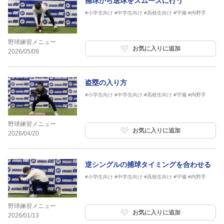
捕球から送球をスムーズに行う
#小学生向け
#中学生向け
#高校生向け
#守備
#内野手
野球練習メニュー
お気に入りに追加
2026/05/09
盗塁の入り方
#小学生向け
#中学生向け
#高校生向け
#守備
#内野手
野球練習メニュー
お気に入りに追加
2026/04/20
逆シングルの捕球タイミングを合わせる
#小学生向け
#中学生向け
#高校生向け
#守備
#内野手
野球練習メニュー
お気に入りに追加
2026/01/13