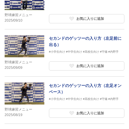
野球練習メニュー
お気に入りに追加
2025/09/10
セカンドのゲッツーの入り方（左足前に
出る）
#小学生向け
#中学生向け
#高校生向け
#守備
#内野手
野球練習メニュー
お気に入りに追加
2025/09/09
セカンドのゲッツーの入り方（左足オン
ベース）
#小学生向け
#中学生向け
#高校生向け
#守備
#内野手
野球練習メニュー
お気に入りに追加
2025/08/19