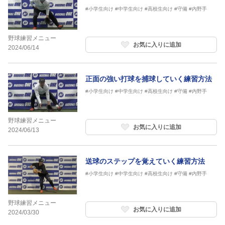
#小学生向け
#中学生向け
#高校生向け
#守備
#内野手
野球練習メニュー
お気に入りに追加
2024/06/14
正面の強い打球を捕球していく練習方法
#小学生向け
#中学生向け
#高校生向け
#守備
#内野手
野球練習メニュー
お気に入りに追加
2024/06/13
送球のステップを覚えていく練習方法
#小学生向け
#中学生向け
#高校生向け
#守備
#内野手
野球練習メニュー
お気に入りに追加
2024/03/30