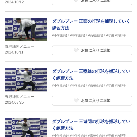
お気に入りに追加
2024/10/12
ダブルプレー 正面の打球を捕球していく
練習方法
#小学生向け
#中学生向け
#高校生向け
#守備
#内野手
野球練習メニュー
お気に入りに追加
2024/10/11
ダブルプレー 三塁線の打球を捕球してい
く練習方法
#小学生向け
#中学生向け
#高校生向け
#守備
#内野手
野球練習メニュー
お気に入りに追加
2024/08/25
ダブルプレー 三遊間の打球を捕球してい
く練習方法
#小学生向け
#中学生向け
#高校生向け
#守備
#内野手