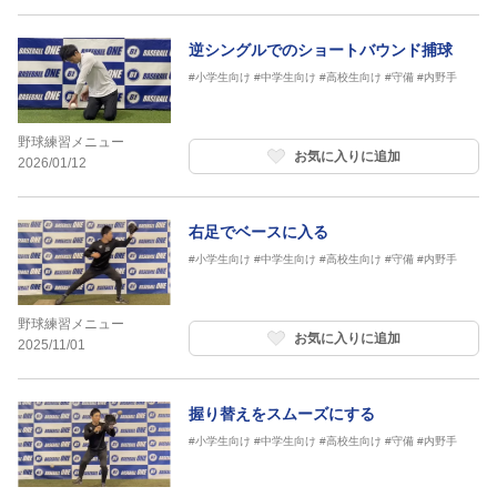
逆シングルでのショートバウンド捕球
#小学生向け
#中学生向け
#高校生向け
#守備
#内野手
野球練習メニュー
お気に入りに追加
2026/01/12
右足でベースに入る
#小学生向け
#中学生向け
#高校生向け
#守備
#内野手
野球練習メニュー
お気に入りに追加
2025/11/01
握り替えをスムーズにする
#小学生向け
#中学生向け
#高校生向け
#守備
#内野手