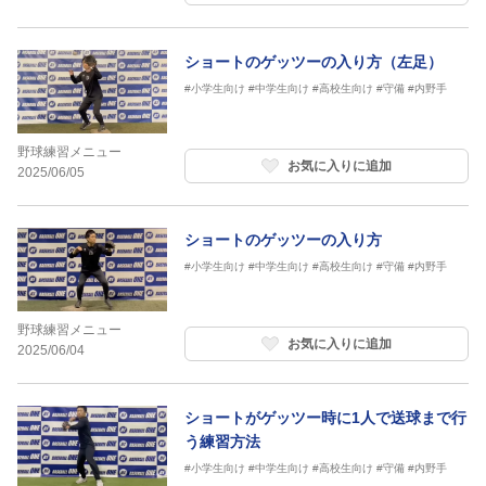
ショートのゲッツーの入り方（左足）
#小学生向け
#中学生向け
#高校生向け
#守備
#内野手
野球練習メニュー
お気に入りに追加
2025/06/05
ショートのゲッツーの入り方
#小学生向け
#中学生向け
#高校生向け
#守備
#内野手
野球練習メニュー
お気に入りに追加
2025/06/04
ショートがゲッツー時に1人で送球まで行
う練習方法
#小学生向け
#中学生向け
#高校生向け
#守備
#内野手