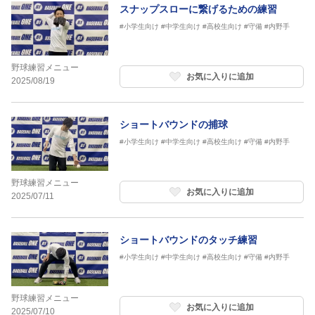
スナップスローに繋げるための練習
#小学生向け
#中学生向け
#高校生向け
#守備
#内野手
野球練習メニュー
お気に入りに追加
2025/08/19
ショートバウンドの捕球
#小学生向け
#中学生向け
#高校生向け
#守備
#内野手
野球練習メニュー
お気に入りに追加
2025/07/11
ショートバウンドのタッチ練習
#小学生向け
#中学生向け
#高校生向け
#守備
#内野手
野球練習メニュー
お気に入りに追加
2025/07/10