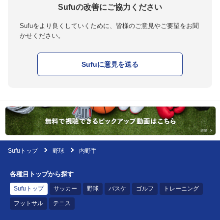
Sufuの改善にご協力ください
Sufuをより良くしていくために、皆様のご意見やご要望をお聞
かせください。
Sufuに意見を送る
Sufuトップ
野球
内野手
各種目トップから探す
Sufuトップ
サッカー
野球
バスケ
ゴルフ
トレーニング
フットサル
テニス