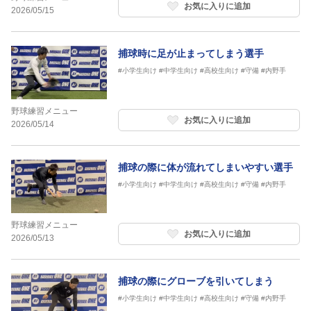
お気に入りに追加
2026/05/15
捕球時に足が止まってしまう選手
#小学生向け
#中学生向け
#高校生向け
#守備
#内野手
野球練習メニュー
お気に入りに追加
2026/05/14
捕球の際に体が流れてしまいやすい選手
#小学生向け
#中学生向け
#高校生向け
#守備
#内野手
野球練習メニュー
お気に入りに追加
2026/05/13
捕球の際にグローブを引いてしまう
#小学生向け
#中学生向け
#高校生向け
#守備
#内野手