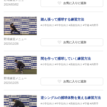
野球練習メニュー
お気に入りに追加
2024/03/02
踏ん張って捕球する練習方法
#小学生向け
#中学生向け
#高校生向け
#守備
#内野手
野球練習メニュー
お気に入りに追加
2023/12/26
間を作って捕球していく練習方法
#小学生向け
#中学生向け
#高校生向け
#守備
#内野手
野球練習メニュー
お気に入りに追加
2023/12/25
逆シングルの捕球体勢を覚える練習方法
#小学生向け
#中学生向け
#高校生向け
#守備
#内野手