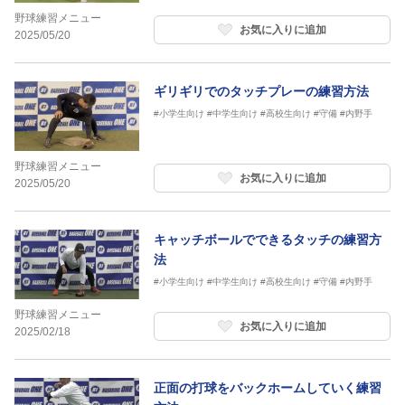
野球練習メニュー
お気に入りに追加
2025/05/20
ギリギリでのタッチプレーの練習方法
#小学生向け
#中学生向け
#高校生向け
#守備
#内野手
野球練習メニュー
お気に入りに追加
2025/05/20
キャッチボールでできるタッチの練習方
法
#小学生向け
#中学生向け
#高校生向け
#守備
#内野手
野球練習メニュー
お気に入りに追加
2025/02/18
正面の打球をバックホームしていく練習