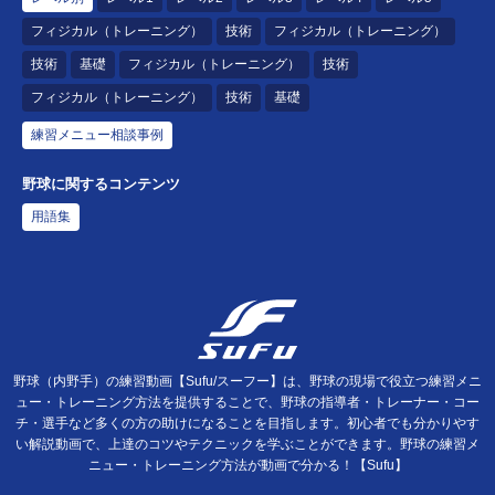
フィジカル（トレーニング）
技術
フィジカル（トレーニング）
技術
基礎
フィジカル（トレーニング）
技術
フィジカル（トレーニング）
技術
基礎
練習メニュー相談事例
野球に関するコンテンツ
用語集
野球（内野手）の練習動画【Sufu/スーフー】は、野球の現場で役立つ練習メニ
ュー・トレーニング方法を提供することで、野球の指導者・トレーナー・コー
チ・選手など多くの方の助けになることを目指します。初心者でも分かりやす
い解説動画で、上達のコツやテクニックを学ぶことができます。野球の練習メ
ニュー・トレーニング方法が動画で分かる！【Sufu】