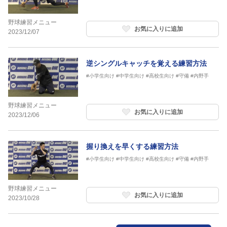
野球練習メニュー
お気に入りに追加
2023/12/07
逆シングルキャッチを覚える練習方法
#小学生向け
#中学生向け
#高校生向け
#守備
#内野手
野球練習メニュー
お気に入りに追加
2023/12/06
握り換えを早くする練習方法
#小学生向け
#中学生向け
#高校生向け
#守備
#内野手
野球練習メニュー
お気に入りに追加
2023/10/28