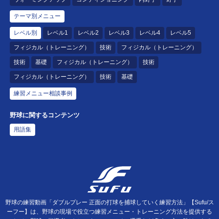
テーマ別メニュー
レベル別
レベル1
レベル2
レベル3
レベル4
レベル5
フィジカル（トレーニング）
技術
フィジカル（トレーニング）
技術
基礎
フィジカル（トレーニング）
技術
フィジカル（トレーニング）
技術
基礎
練習メニュー相談事例
野球に関するコンテンツ
用語集
野球の練習動画「ダブルプレー 正面の打球を捕球していく練習方法」【Sufu/ス
ーフー】は、野球の現場で役立つ練習メニュー・トレーニング方法を提供する