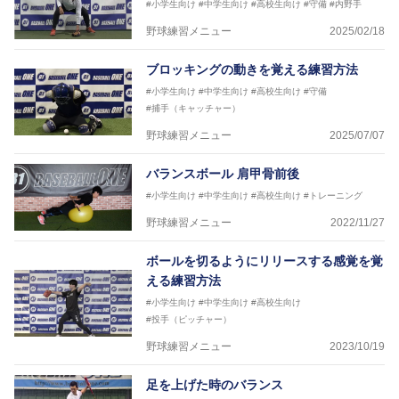
#小学生向け
#中学生向け
#高校生向け
#守備
#内野手
野球練習メニュー
2025/02/18
ブロッキングの動きを覚える練習方法
#小学生向け
#中学生向け
#高校生向け
#守備
#捕手（キャッチャー）
野球練習メニュー
2025/07/07
バランスボール 肩甲骨前後
#小学生向け
#中学生向け
#高校生向け
#トレーニング
野球練習メニュー
2022/11/27
ボールを切るようにリリースする感覚を覚
える練習方法
#小学生向け
#中学生向け
#高校生向け
#投手（ピッチャー）
野球練習メニュー
2023/10/19
足を上げた時のバランス