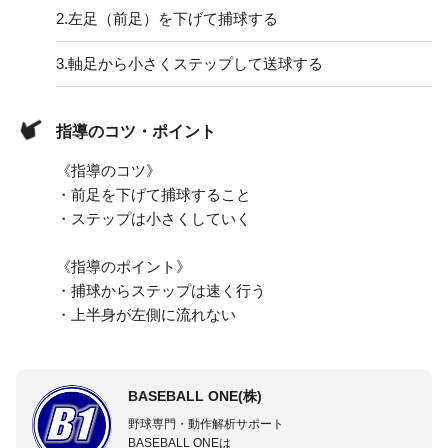
2.
左足（前足）を下げて捕球する
3.
軸足から小さくステップして送球する
指導のコツ・ポイント
《指導のコツ》
・前足を下げて捕球すること
・ステップは小さくしていく
《指導のポイント》
・捕球からステップは速く行う
・上半身が左側に流れない
BASEBALL ONE(株)
野球専門・動作解析サポート
BASEBALL ONEは