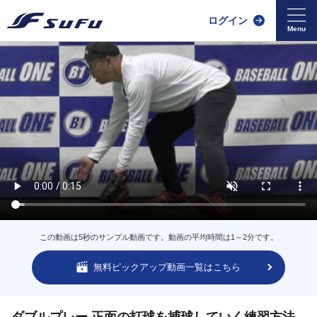
ログイン
この動画は5秒のサンプル動画です。動画の平均時間は1～2分です。
無料ピックアップ動画一覧はこちら