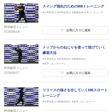
スイング強化のためのMBトレーニング
#小学生向け
#中学生向け
#高校生向け
#バッティング
野球練習メニュー
お気に入りに追加
2026/06/18
トップからのねじりを使って投げていく
練習方法
#小学生向け
#中学生向け
#高校生向け
#投手（ピッチャー）
野球練習メニュー
2026/06/17
お気に入りに追加
リリースの強さを出していくMBスロート
レーニング
#中学生向け
#高校生向け
#投手（ピッチャー）
野球練習メニュー