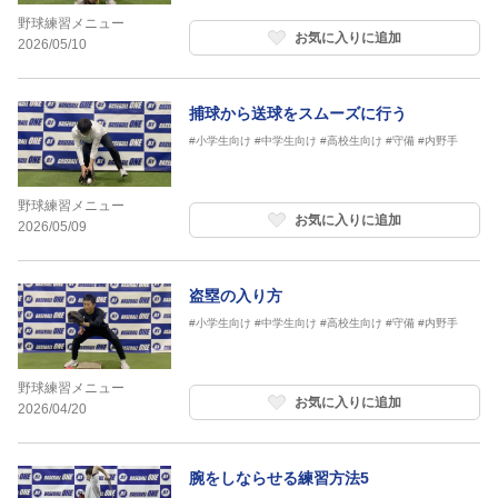
野球練習メニュー
お気に入りに追加
2026/05/10
捕球から送球をスムーズに行う
#小学生向け
#中学生向け
#高校生向け
#守備
#内野手
野球練習メニュー
お気に入りに追加
2026/05/09
盗塁の入り方
#小学生向け
#中学生向け
#高校生向け
#守備
#内野手
野球練習メニュー
お気に入りに追加
2026/04/20
腕をしならせる練習方法5