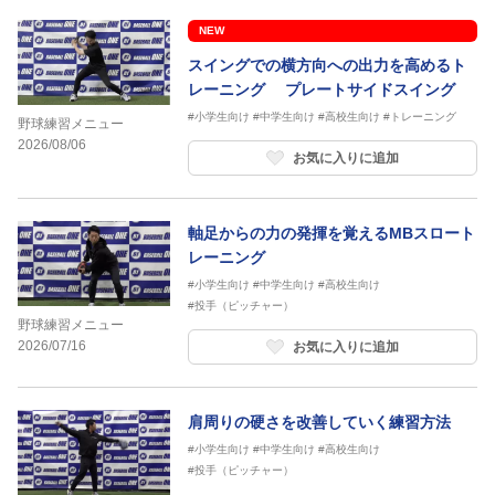
NEW
スイングでの横方向への出力を高めるト
レーニング プレートサイドスイング
#小学生向け
#中学生向け
#高校生向け
#トレーニング
野球練習メニュー
2026/08/06
お気に入りに追加
軸足からの力の発揮を覚えるMBスロート
レーニング
#小学生向け
#中学生向け
#高校生向け
#投手（ピッチャー）
野球練習メニュー
2026/07/16
お気に入りに追加
肩周りの硬さを改善していく練習方法
#小学生向け
#中学生向け
#高校生向け
#投手（ピッチャー）