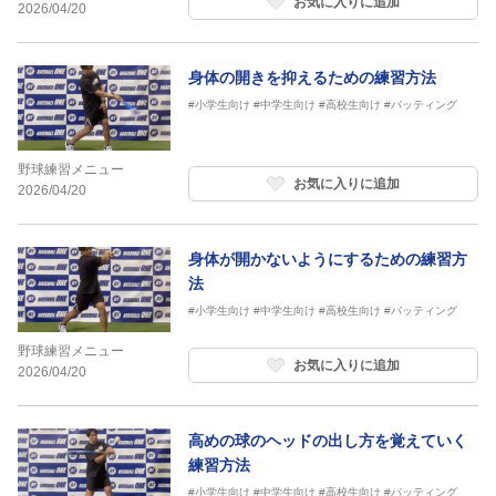
お気に入りに追加
2026/04/20
身体の開きを抑えるための練習方法
#小学生向け
#中学生向け
#高校生向け
#バッティング
野球練習メニュー
お気に入りに追加
2026/04/20
身体が開かないようにするための練習方
法
#小学生向け
#中学生向け
#高校生向け
#バッティング
野球練習メニュー
お気に入りに追加
2026/04/20
高めの球のヘッドの出し方を覚えていく
練習方法
#小学生向け
#中学生向け
#高校生向け
#バッティング