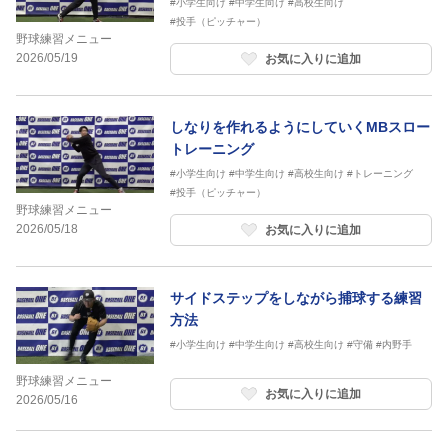
#小学生向け
#中学生向け
#高校生向け
#投手（ピッチャー）
野球練習メニュー
2026/05/19
お気に入りに追加
しなりを作れるようにしていくMBスロー
トレーニング
#小学生向け
#中学生向け
#高校生向け
#トレーニング
#投手（ピッチャー）
野球練習メニュー
2026/05/18
お気に入りに追加
サイドステップをしながら捕球する練習
方法
#小学生向け
#中学生向け
#高校生向け
#守備
#内野手
野球練習メニュー
お気に入りに追加
2026/05/16