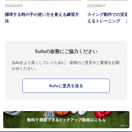
2026/03/01
2026/08/07
捕球する時の手の使い方を覚える練習方
スイング動作での安定
法
えるトレーニング ス
Sufuの改善にご協力ください
Sufuをより良くしていくために、皆様のご意見やご要望をお聞
かせください。
Sufuに意見を送る