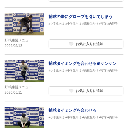
捕球の際にグローブを引いてしまう
#小学生向け
#中学生向け
#高校生向け
#守備
#内野手
野球練習メニュー
お気に入りに追加
2026/05/12
捕球タイミングを合わせる※ケンケン
#小学生向け
#中学生向け
#高校生向け
#守備
#内野手
野球練習メニュー
お気に入りに追加
2026/05/11
捕球タイミングを合わせる
#小学生向け
#中学生向け
#高校生向け
#守備
#内野手