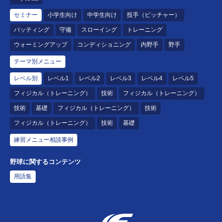
セミナー
小学生向け
中学生向け
投手（ピッチャー）
バッティング
守備
スローイング
トレーニング
ウォーミングアップ
コンディショニング
内野手
野手
テーマ別メニュー
レベル別
レベル1
レベル2
レベル3
レベル4
レベル5
フィジカル（トレーニング）
技術
フィジカル（トレーニング）
技術
基礎
フィジカル（トレーニング）
技術
フィジカル（トレーニング）
技術
基礎
練習メニュー相談事例
野球に関するコンテンツ
用語集