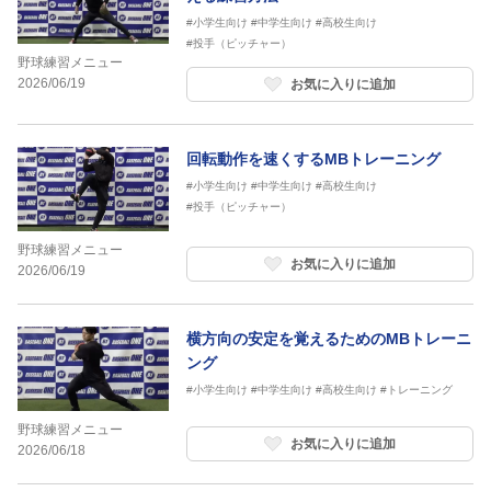
#小学生向け
#中学生向け
#高校生向け
#投手（ピッチャー）
野球練習メニュー
2026/06/19
お気に入りに追加
回転動作を速くするMBトレーニング
#小学生向け
#中学生向け
#高校生向け
#投手（ピッチャー）
野球練習メニュー
お気に入りに追加
2026/06/19
横方向の安定を覚えるためのMBトレーニ
ング
#小学生向け
#中学生向け
#高校生向け
#トレーニング
野球練習メニュー
お気に入りに追加
2026/06/18