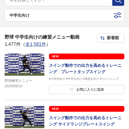
中学生向け
野球 中学生向けの練習メニュー動画
1,477件（
全1,581件
）
NEW
スイング動作での出力を高めるトレーニ
ング プレートタップスイング
#小学生向け
#中学生向け
#高校生向け
#トレーニング
野球練習メニュー
2026/08/10
お気に入りに追加
NEW
スイング動作での出力を高めるトレーニ
ング サイドランジプレートスイング