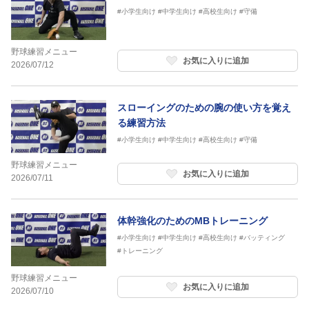
#小学生向け
#中学生向け
#高校生向け
#守備
野球練習メニュー
お気に入りに追加
2026/07/12
スローイングのための腕の使い方を覚え
る練習方法
#小学生向け
#中学生向け
#高校生向け
#守備
野球練習メニュー
お気に入りに追加
2026/07/11
体幹強化のためのMBトレーニング
#小学生向け
#中学生向け
#高校生向け
#バッティング
#トレーニング
野球練習メニュー
お気に入りに追加
2026/07/10