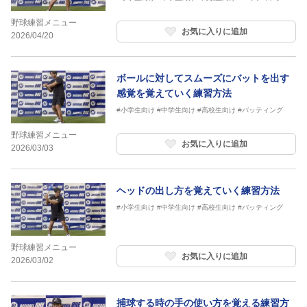
野球練習メニュー
お気に入りに追加
2026/04/20
ボールに対してスムーズにバットを出す
感覚を覚えていく練習方法
#小学生向け
#中学生向け
#高校生向け
#バッティング
野球練習メニュー
お気に入りに追加
2026/03/03
ヘッドの出し方を覚えていく練習方法
#小学生向け
#中学生向け
#高校生向け
#バッティング
野球練習メニュー
お気に入りに追加
2026/03/02
捕球する時の手の使い方を覚える練習方