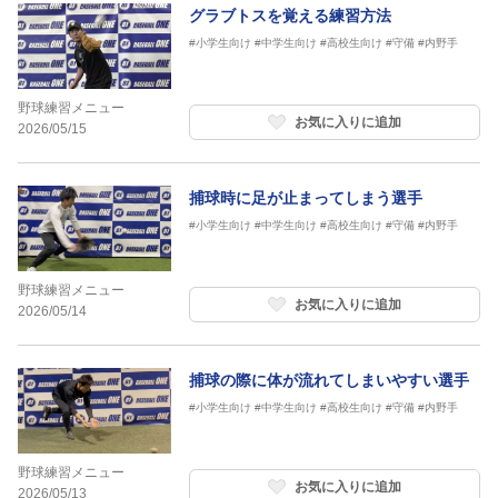
グラブトスを覚える練習方法
#小学生向け
#中学生向け
#高校生向け
#守備
#内野手
野球練習メニュー
お気に入りに追加
2026/05/15
捕球時に足が止まってしまう選手
#小学生向け
#中学生向け
#高校生向け
#守備
#内野手
野球練習メニュー
お気に入りに追加
2026/05/14
捕球の際に体が流れてしまいやすい選手
#小学生向け
#中学生向け
#高校生向け
#守備
#内野手
野球練習メニュー
お気に入りに追加
2026/05/13