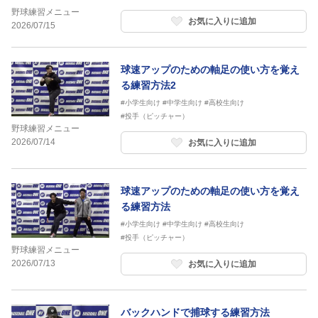
野球練習メニュー
お気に入りに追加
2026/07/15
球速アップのための軸足の使い方を覚え
る練習方法2
#小学生向け
#中学生向け
#高校生向け
#投手（ピッチャー）
野球練習メニュー
2026/07/14
お気に入りに追加
球速アップのための軸足の使い方を覚え
る練習方法
#小学生向け
#中学生向け
#高校生向け
#投手（ピッチャー）
野球練習メニュー
2026/07/13
お気に入りに追加
バックハンドで捕球する練習方法