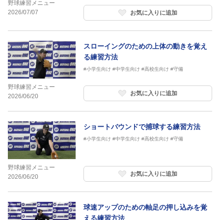
野球練習メニュー
2026/07/07
お気に入りに追加
スローイングのための上体の動きを覚え
る練習方法
#小学生向け
#中学生向け
#高校生向け
#守備
野球練習メニュー
お気に入りに追加
2026/06/20
ショートバウンドで捕球する練習方法
#小学生向け
#中学生向け
#高校生向け
#守備
野球練習メニュー
お気に入りに追加
2026/06/20
球速アップのための軸足の押し込みを覚
える練習方法