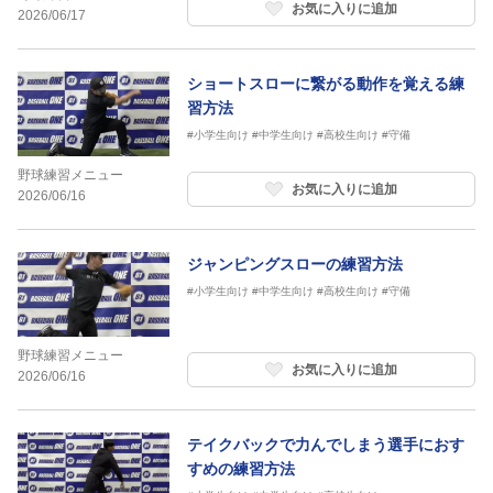
お気に入りに追加
2026/06/17
ショートスローに繋がる動作を覚える練
習方法
#小学生向け
#中学生向け
#高校生向け
#守備
野球練習メニュー
お気に入りに追加
2026/06/16
ジャンピングスローの練習方法
#小学生向け
#中学生向け
#高校生向け
#守備
野球練習メニュー
お気に入りに追加
2026/06/16
テイクバックで力んでしまう選手におす
すめの練習方法