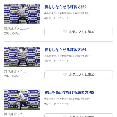
腕をしならせる練習方法2
#小学生向け
#中学生向け
#高校生向け
#投手（ピッチャー）
野球練習メニュー
お気に入りに追加
2026/04/20
腕をしならせる練習方法1
#小学生向け
#中学生向け
#高校生向け
#投手（ピッチャー）
野球練習メニュー
お気に入りに追加
2026/04/20
腹圧を高めて投げる練習方法5
#小学生向け
#中学生向け
#高校生向け
#投手（ピッチャー）
野球練習メニュー