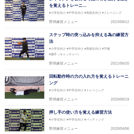
を覚えるトレーニ…
#小学生向け
#中学生向け
#高校生向け
#トレーニング
野球練習メニュー
2023/08/12
ステップ時の突っ込みを抑える為の練習方
法
#小学生向け
#中学生向け
#高校生向け
#守備
#捕手（キャッチャー）
野球練習メニュー
2021/06/20
回転動作時の力の入れ方を覚えるトレーニ
ング
#小学生向け
#中学生向け
#トレーニング
野球練習メニュー
2020/06/19
押し手の使い方を覚える練習方法
#小学生向け
#中学生向け
#バッティング
野球練習メニュー
2020/04/06