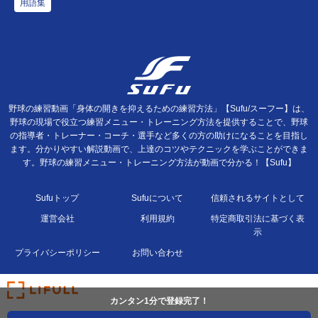
用語集
野球の練習動画「身体の開きを抑えるための練習方法」【Sufu/スーフー】は、
野球の現場で役立つ練習メニュー・トレーニング方法を提供することで、野球
の指導者・トレーナー・コーチ・選手など多くの方の助けになることを目指し
ます。分かりやすい解説動画で、上達のコツやテクニックを学ぶことができま
す。野球の練習メニュー・トレーニング方法が動画で分かる！【Sufu】
Sufuトップ
Sufuについて
信頼されるサイトとして
運営会社
利用規約
特定商取引法に基づく表
示
プライバシーポリシー
お問い合わせ
カンタン1分で登録完了！