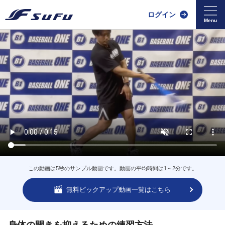
ログイン
この動画は5秒のサンプル動画です。動画の平均時間は1～2分です。
無料ピックアップ動画一覧はこちら