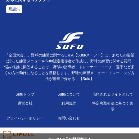
用語集
「全国大会」。野球の練習に関するQ＆A【Sufu/スーフー】は、あなたの要望
に沿った練習メニューをSufu認定指導者が作成し、野球の練習に関する質問・
悩み相談に回答することで、野球の指導者・トレーナー・コーチ・選手など多
くの方の助けになることを目指します。野球の練習メニュー・トレーニング方
法が動画で分かる！【Sufu】
Sufuトップ
Sufuについて
信頼されるサイトとして
運営会社
利用規約
特定商取引法に基づく表
示
プライバシーポリシー
お問い合わせ