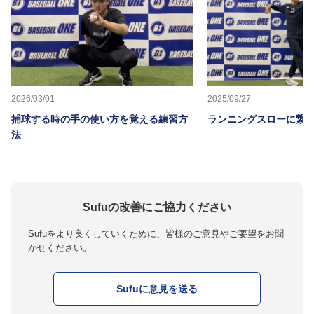
2026/03/01
2025/09/27
捕球する時の手の使い方を覚える練習方
ランニングスローに繋か
法
Sufuの改善にご協力ください
Sufuをより良くしていくために、皆様のご意見やご要望をお聞
かせください。
Sufuに意見を送る