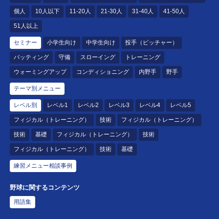
個人
10人以下
11-20人
21-30人
31-40人
41-50人
51人以上
セミナー
小学生向け
中学生向け
投手（ピッチャー）
バッティング
守備
スローイング
トレーニング
ウォーミングアップ
コンディショニング
内野手
野手
テーマ別メニュー
レベル別
レベル1
レベル2
レベル3
レベル4
レベル5
フィジカル（トレーニング）
技術
フィジカル（トレーニング）
技術
基礎
フィジカル（トレーニング）
技術
フィジカル（トレーニング）
技術
基礎
練習メニュー相談事例
野球に関するコンテンツ
用語集