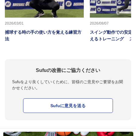
2026/03/01
2026/08/07
捕球する時の手の使い方を覚える練習方
スイング動作での安定
法
えるトレーニング ス
Sufuの改善にご協力ください
Sufuをより良くしていくために、皆様のご意見やご要望をお聞
かせください。
Sufuに意見を送る