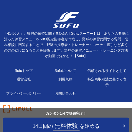
「41-50人」。野球の練習に関するQ＆A【Sufu/スーフー】は、あなたの要望に
沿った練習メニューをSufu認定指導者が作成し、野球の練習に関する質問・悩
み相談に回答することで、野球の指導者・トレーナー・コーチ・選手など多く
の方の助けになることを目指します。野球の練習メニュー・トレーニング方法
が動画で分かる！【Sufu】
Sufuトップ
Sufuについて
信頼されるサイトとして
運営会社
利用規約
特定商取引法に基づく表
示
プライバシーポリシー
お問い合わせ
カンタン1分で登録完了！
無料体験
14日間の
を始める