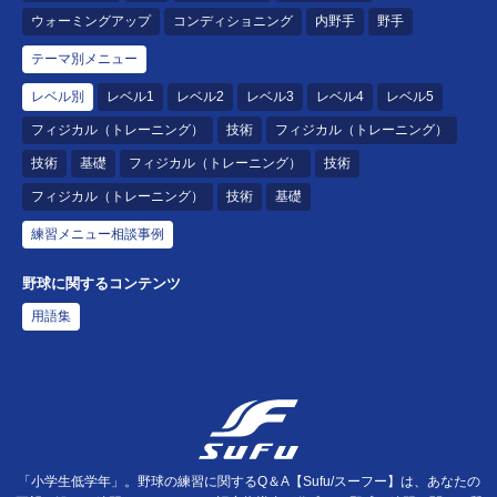
ウォーミングアップ
コンディショニング
内野手
野手
テーマ別メニュー
レベル別
レベル1
レベル2
レベル3
レベル4
レベル5
フィジカル（トレーニング）
技術
フィジカル（トレーニング）
技術
基礎
フィジカル（トレーニング）
技術
フィジカル（トレーニング）
技術
基礎
練習メニュー相談事例
野球に関するコンテンツ
用語集
「小学生低学年」。野球の練習に関するQ＆A【Sufu/スーフー】は、あなたの