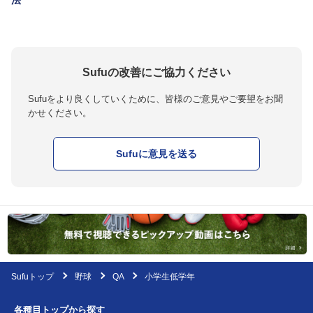
法
Sufuの改善にご協力ください
Sufuをより良くしていくために、皆様のご意見やご要望をお聞
かせください。
Sufuに意見を送る
Sufuトップ
野球
QA
小学生低学年
各種目トップから探す