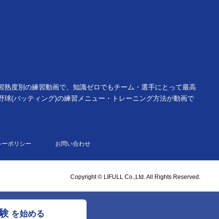
よる習熟度別の練習動画で、知識ゼロでもチーム・選手にとって最高
野球(バッティング)の練習メニュー・トレーニング方法が動画で
シーポリシー
お問い合わせ
Copyright © LIFULL Co.,Ltd. All Rights Reserved.
験
を始める