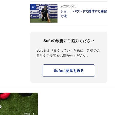
2026/06/20
10
ショートバウンドで捕球する練習
方法
Sufuの改善にご協力ください
Sufuをより良くしていくために、皆様のご
意見やご要望をお聞かせください。
Sufuに意見を送る