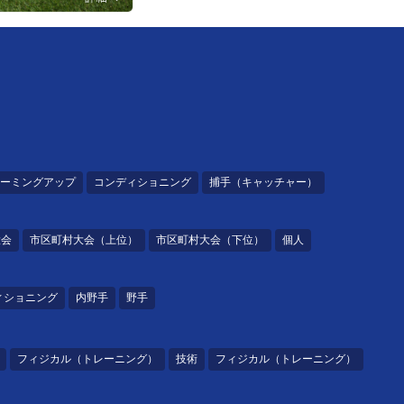
ーミングアップ
コンディショニング
捕手（キャッチャー）
大会
市区町村大会（上位）
市区町村大会（下位）
個人
ィショニング
内野手
野手
フィジカル（トレーニング）
技術
フィジカル（トレーニング）