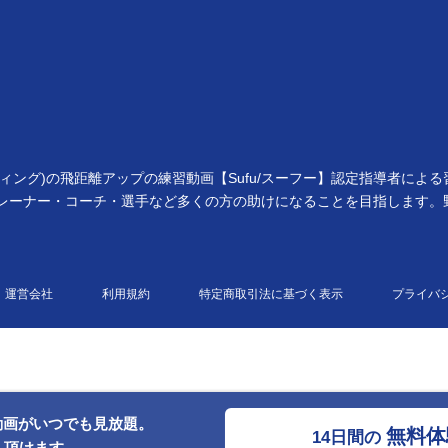
ィング)の飛距離アップの練習動画【Sufu/スーフー】認定指導者に
トレーナー・コーチ・選手など多くの方の助けになることを目指します。
運営会社
利用規約
特定商取引法に基づく表示
プライバ
動画がいつでも見放題。
無料体
14日間の
し頂けます。