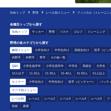
Sufuトップ
野球
レベル別メニュー
フィジカル（トレーニン
各種目トップから探す
Sufuトップ
サッカー
野球
バスケ
ゴルフ
トレーニング
野球の各カテゴリから探す
練習メニュー
小学生向け
中学生向け
高校生向け
投手（ピッ
内野手
外野手
野手
その他一覧
Q&A
小学生低学年
小学生高学年
中学生
高校生
大学生
10人以下
11-20人
21-30人
31-40人
41-50人
51人以上
セミナー
小学生向け
中学生向け
投手（ピッチャー）
バッテ
テーマ別メニュー
レベル別
レベル1
レベル2
レベル3
レベル4
レベル5
フ
技術
基礎