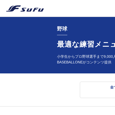
野球
最適な練習メニ
小学生からプロ野球選手まで9,000
BASEBALLONEがコンテンツ提供
全