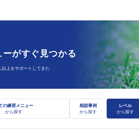
ューが
すぐ見つかる
人以上を
サポートしてきた
ての練習メニュー
相談事例
レベル
から探す
から探す
から探す