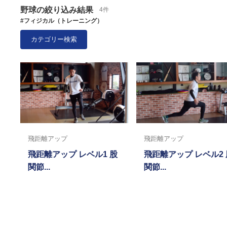
野球の絞り込み結果
4件
#フィジカル（トレーニング）
カテゴリー検索
飛距離アップ
飛距離アップ
飛距離アップ レベル1 股
飛距離アップ レベル2 
関節...
関節...