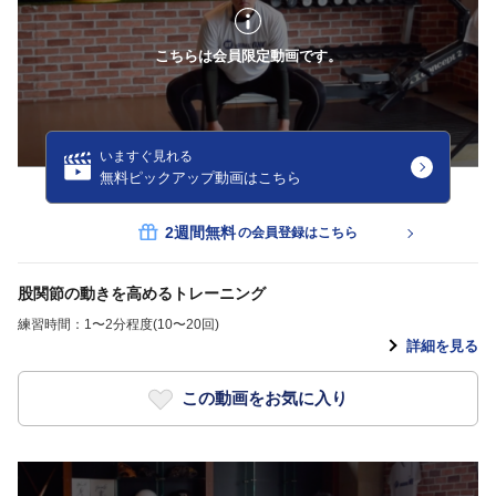
こちらは会員限定動画です。
いますぐ見れる
無料ピックアップ動画はこちら
2週間無料
の会員登録はこちら
股関節の動きを高めるトレーニング
練習時間：1〜2分程度(10〜20回)
詳細を見る
この動画をお気に入り