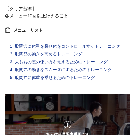
【クリア基準】
各メニュー10回以上行えること
メニューリスト
1.
股関節に体重を乗せ体をコントロールするトレーニング
2.
股関節の動きを高めるトレーニング
3.
太ももの裏の使い方を覚えるためのトレーニング
4.
股関節の動きをスムーズにするためのトレーニング
5.
股関節に体重を乗せるためのトレーニング
こちらは会員限定動画です。