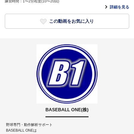
練習時間：1〜2分程度(10〜20回)
詳細を見る
この動画をお気に入り
BASEBALL ONE(株)
野球専門・動作解析サポート
BASEBALL ONEは