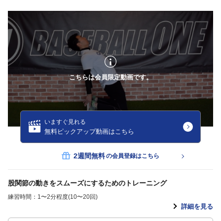
こちらは会員限定動画です。
いますぐ見れる
無料ピックアップ動画はこちら
2週間無料
の会員登録はこちら
股関節の動きをスムーズにするためのトレーニング
練習時間：1〜2分程度(10〜20回)
詳細を見る