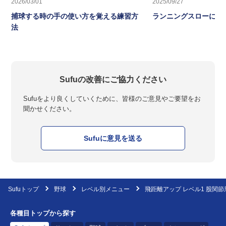
2026/03/01
2025/09/27
捕球する時の手の使い方を覚える練習方
ランニングスローに繋
法
Sufuの改善にご協力ください
Sufuをより良くしていくために、皆様のご意見やご要望をお
聞かせください。
Sufuに意見を送る
Sufuトップ
野球
レベル別メニュー
飛距離アップ レベル1 股関
各種目トップから探す