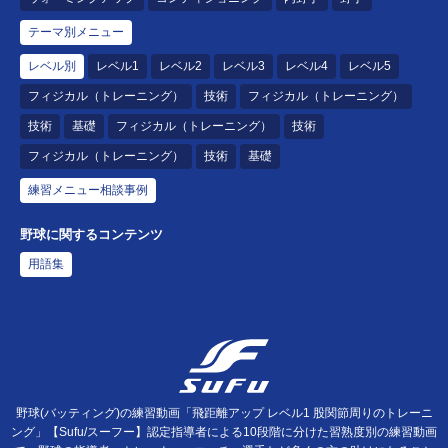
テーマ別メニュー
レベル別
レベル1
レベル2
レベル3
レベル4
レベル5
フィジカル（トレーニング）
技術
フィジカル（トレーニング）
技術
基礎
フィジカル（トレーニング）
技術
フィジカル（トレーニング）
技術
基礎
練習メニュー相談事例
野球に関するコンテンツ
用語集
野球(バッティング)の練習動画「飛距離アップ レベル1 股関節周りのトレーニ
ング」【Sufu/スーフー】認定指導者による10段階に分けた習熟度別の練習動画