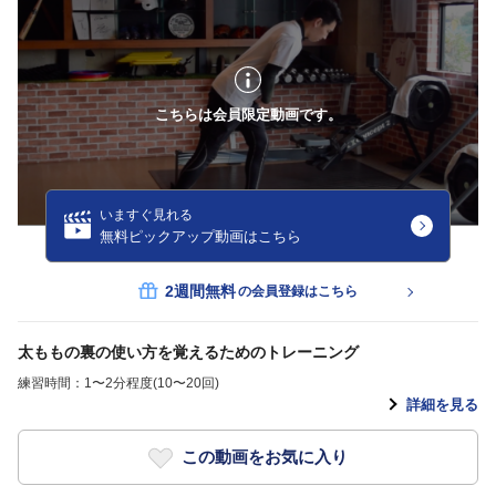
こちらは会員限定動画です。
いますぐ見れる
無料ピックアップ動画はこちら
2週間無料
の会員登録はこちら
太ももの裏の使い方を覚えるためのトレーニング
練習時間：1〜2分程度(10〜20回)
詳細を見る
この動画をお気に入り