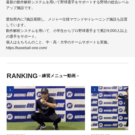
最新の動作解析システムを用いて野球選手をサポートする野球の総合レベル
アップ施設です。
愛知県内に7施設展開し、メジャー仕様マウンドやトレーニング施設も設置
しています。
動作解析システムを用いて、小学生からプロ野球選手まで累計9,000人以上
の選手をサポート。
個人はもちろんのこと、中・高・大学のチームサポートも実施。
https://baseball-one.com/
RANKING
－練習メニュー動画－
1
2