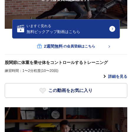
いますぐ見れる
無料ピックアップ動画はこちら
2週間無料
の会員登録はこちら
股関節に体重を乗せ体をコントロールするトレーニング
練習時間：1〜2分程度(10〜20回)
詳細を見る
この動画をお気に入り