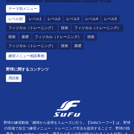
テーマ別メニュー
レベル別
レベル1
レベル2
レベル3
レベル4
レベル5
フィジカル（トレーニング）
技術
フィジカル（トレーニング）
技術
基礎
フィジカル（トレーニング）
技術
フィジカル（トレーニング）
技術
基礎
練習メニュー相談事例
野球に関するコンテンツ
用語集
野球の練習動画「捕球から送球をスムーズに行う」【Sufu/スーフー】は、野球
の現場で役立つ練習メニュー・トレーニング方法を提供することで、野球の指