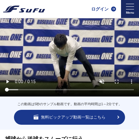
ログイン
この動画は5秒のサンプル動画です。動画の平均時間は1～2分です。
無料ピックアップ動画一覧はこちら