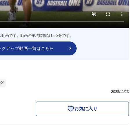
ル動画です。動画の平均時間は1～2分です。
ックアップ動画一覧はこちら
グ
2025/11/23
お気に入り