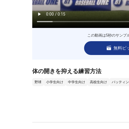
この動画は5秒のサンプ
無料ピ
体の開きを抑える練習方法
野球
小学生向け
中学生向け
高校生向け
バッティン