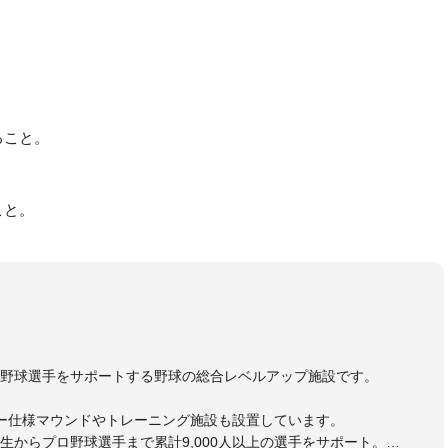
ること。
こと。
野球選手をサポートする野球の総合レベルアップ施設です。
ー仕様マウンドやトレーニング施設も設置しています。
生からプロ野球選手まで累計9,000人以上の選手をサポート。