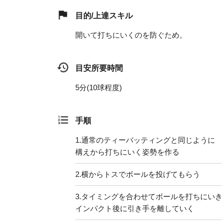
目的/上達スキル
開いて打ちにいくのを防ぐため。
目安所要時間
5分(10球程度)
手順
1.
通常のティーバッティングと同じように
構えから打ちにいく姿勢を作る
2.
横からトスでボールを投げてもらう
3.
タイミングを合わせてボールを打ちにい
インパクト後に引き手を離していく