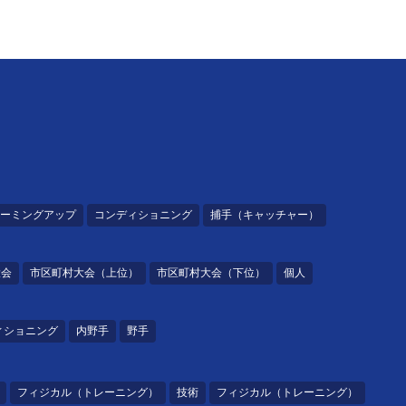
ーミングアップ
コンディショニング
捕手（キャッチャー）
大会
市区町村大会（上位）
市区町村大会（下位）
個人
ィショニング
内野手
野手
フィジカル（トレーニング）
技術
フィジカル（トレーニング）