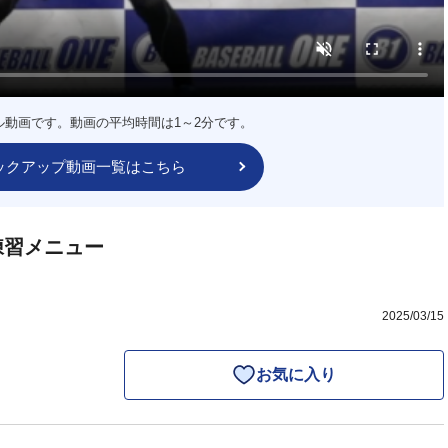
ル動画です。動画の平均時間は1～2分です。
ックアップ動画一覧はこちら
練習メニュー
2025/03/15
お気に入り