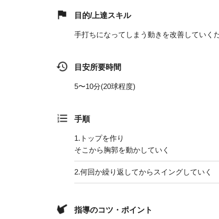
目的/上達スキル
手打ちになってしまう動きを改善していく
目安所要時間
5〜10分(20球程度)
手順
1.
トップを作り
そこから胸郭を動かしていく
2.
何回か繰り返してからスイングしていく
指導のコツ・ポイント