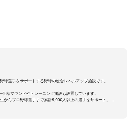
野球選手をサポートする野球の総合レベルアップ施設です。
ー仕様マウンドやトレーニング施設も設置しています。
生からプロ野球選手まで累計9,000人以上の選手をサポート。
大学のチームサポートも実施。