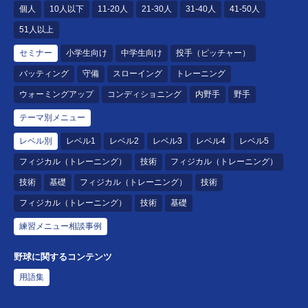
個人
10人以下
11-20人
21-30人
31-40人
41-50人
51人以上
セミナー
小学生向け
中学生向け
投手（ピッチャー）
バッティング
守備
スローイング
トレーニング
ウォーミングアップ
コンディショニング
内野手
野手
テーマ別メニュー
レベル別
レベル1
レベル2
レベル3
レベル4
レベル5
フィジカル（トレーニング）
技術
フィジカル（トレーニング）
技術
基礎
フィジカル（トレーニング）
技術
フィジカル（トレーニング）
技術
基礎
練習メニュー相談事例
野球に関するコンテンツ
用語集