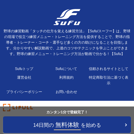
野球の練習動画「タッチの仕方を覚える練習方法」【Sufu/スーフー】は、野球
の現場で役立つ練習メニュー・トレーニング方法を提供することで、野球の指
導者・トレーナー・コーチ・選手など多くの方の助けになることを目指しま
す。分かりやすい解説動画で、上達のコツやテクニックを学ぶことができま
す。野球の練習メニュー・トレーニング方法が動画で分かる！【Sufu】
Sufuトップ
Sufuについて
信頼されるサイトとして
運営会社
利用規約
特定商取引法に基づく表
示
プライバシーポリシー
お問い合わせ
カンタン1分で登録完了！
無料体験
14日間の
を始める