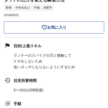
タッチの仕方を覚える練習方法
野球
中学生向け
守備
内野手
2019/09/25
お気に入り
目的/上達スキル
ランナーのスパイクの刃と接触して
ケガをしないため
追いタッチにならないようにするため
目安所要時間
5〜10分(10球程度)
手順