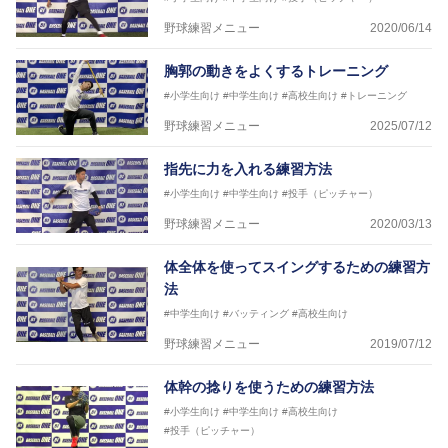
野球練習メニュー
2020/06/14
胸郭の動きをよくするトレーニング
#小学生向け
#中学生向け
#高校生向け
#トレーニング
野球練習メニュー
2025/07/12
指先に力を入れる練習方法
#小学生向け
#中学生向け
#投手（ピッチャー）
野球練習メニュー
2020/03/13
体全体を使ってスイングするための練習方
法
#中学生向け
#バッティング
#高校生向け
野球練習メニュー
2019/07/12
体幹の捻りを使うための練習方法
#小学生向け
#中学生向け
#高校生向け
#投手（ピッチャー）