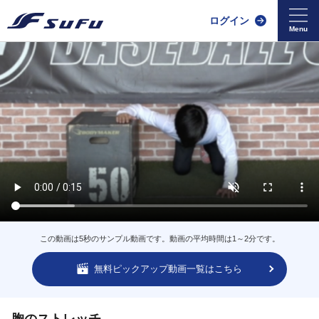
ログイン
この動画は5秒のサンプル動画です。動画の平均時間は1～2分です。
無料ピックアップ動画一覧はこちら