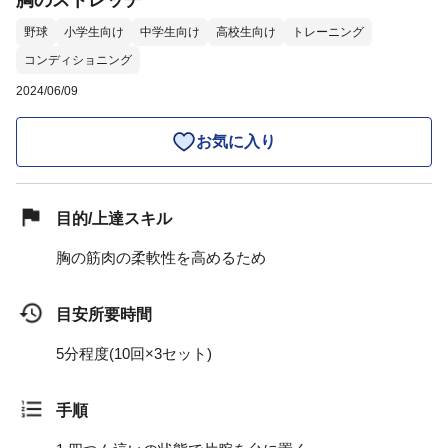
胸のストレッチ
野球
小学生向け
中学生向け
高校生向け
トレーニング
コンディショニング
2024/06/09
お気に入り
目的/上達スキル
胸の筋肉の柔軟性を高めるため
目安所要時間
5分程度(10回×3セット)
手順