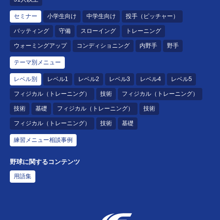
セミナー
小学生向け
中学生向け
投手（ピッチャー）
バッティング
守備
スローイング
トレーニング
ウォーミングアップ
コンディショニング
内野手
野手
テーマ別メニュー
レベル別
レベル1
レベル2
レベル3
レベル4
レベル5
フィジカル（トレーニング）
技術
フィジカル（トレーニング）
技術
基礎
フィジカル（トレーニング）
技術
フィジカル（トレーニング）
技術
基礎
練習メニュー相談事例
野球に関するコンテンツ
用語集