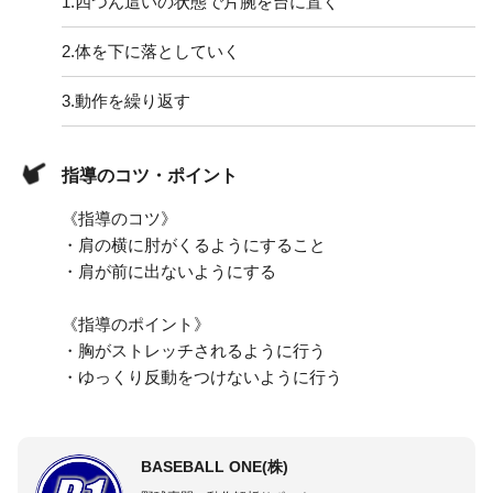
1.
四つん這いの状態で片腕を台に置く
2.
体を下に落としていく
3.
動作を繰り返す
指導のコツ・ポイント
《指導のコツ》
・肩の横に肘がくるようにすること
・肩が前に出ないようにする
《指導のポイント》
・胸がストレッチされるように行う
・ゆっくり反動をつけないように行う
BASEBALL ONE(株)